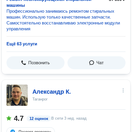
машины
Профессионально занимаюсь ремонтом стиральных
машин. Использую только качественные запчасти.
Самостоятельно восстанавливаю электронные модули
управления
Ещё 63 услуги
Позвонить
Чат
Александр К.
Таганрог
4.7
В сети
3 нед. назад
12 оценок
Паспорт проверен