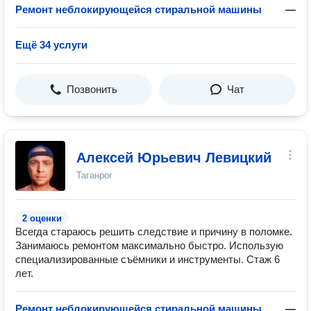
Ремонт неблокирующейся стиральной машины
—
Ещё 34 услуги
Позвонить
Чат
Алексей Юрьевич Левицкий
Таганрог
2 оценки
Всегда стараюсь решить следствие и причину в поломке.
Занимаюсь ремонтом максимально быстро. Использую
специализированные съёмники и инструменты. Стаж 6
лет.
Ремонт неблокирующейся стиральной машины
—