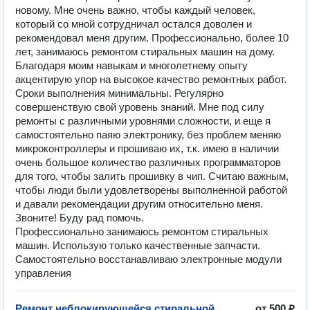
новому. Мне очень важно, чтобы каждый человек,
который со мной сотрудничал остался доволен и
рекомендовал меня другим. Профессионально, более 10
лет, занимаюсь ремонтом стиральных машин на дому.
Благодаря моим навыкам и многолетнему опыту
акцентирую упор на высокое качество ремонтных работ.
Сроки выполнения минимальны. Регулярно
совершенствую свой уровень знаний. Мне под силу
ремонты с различными уровнями сложности, и еще я
самостоятельно паяю электронику, без проблем меняю
микроконтроллеры и прошиваю их, т.к. имею в наличии
очень большое количество различных программаторов
для того, чтобы залить прошивку в чип. Считаю важным,
чтобы люди были удовлетворены выполненной работой
и давали рекомендации другим относительно меня.
Звоните! Буду рад помочь.
Профессионально занимаюсь ремонтом стиральных
машин. Использую только качественные запчасти.
Самостоятельно восстанавливаю электронные модули
управления
Ремонт неблокирующейся стиральной
от 500 ₽