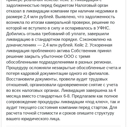
задолженностью перед бюджетом Налоговый орган
отказал в ликвидации компании при наличии недоимки в
размере 2,4 млн рублей. Выявлено, что задолженность
возникла по итогам камеральной проверки, решение по
которой не вступило в силу и оспаривалось в УФНС.
Добились отзыва требований об уплате, завершили
ликвидацию в стандартном порядке. Сэкономлено на
доначислениях — 2,4 млн рублей. Кейс 2. Ускоренная
ликвидация проблемного актива Собственник принял
решение закрыть убыточное ООО с тремя
обособленными подразделениями в разных регионах.
Процедуру осложняли незакрытые обособленные счета и
потеря кадровой документации одного из филиалов.
Восстановили документы, провели аудит трудовых
отношений, организовали одновременное снятие с учета
во всех налоговых органах. Ликвидация завершена за 4
месяца вместо стандартных 6-8. Предлагаем как полное
сопровождение процедуры ликвидации «под ключ», так и
аудит текущего состояния компании перед стартом. Для
расчета точной стоимости и сроков опишите структуру
вашего юридического лица.