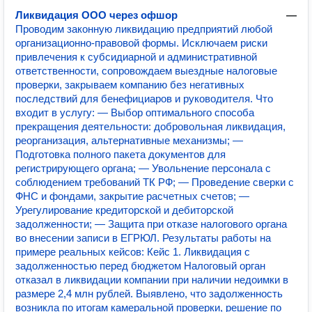
Ликвидация ООО через офшор
—
Проводим законную ликвидацию предприятий любой
организационно-правовой формы. Исключаем риски
привлечения к субсидиарной и административной
ответственности, сопровождаем выездные налоговые
проверки, закрываем компанию без негативных
последствий для бенефициаров и руководителя. Что
входит в услугу: — Выбор оптимального способа
прекращения деятельности: добровольная ликвидация,
реорганизация, альтернативные механизмы; —
Подготовка полного пакета документов для
регистрирующего органа; — Увольнение персонала с
соблюдением требований ТК РФ; — Проведение сверки с
ФНС и фондами, закрытие расчетных счетов; —
Урегулирование кредиторской и дебиторской
задолженности; — Защита при отказе налогового органа
во внесении записи в ЕГРЮЛ. Результаты работы на
примере реальных кейсов: Кейс 1. Ликвидация с
задолженностью перед бюджетом Налоговый орган
отказал в ликвидации компании при наличии недоимки в
размере 2,4 млн рублей. Выявлено, что задолженность
возникла по итогам камеральной проверки, решение по