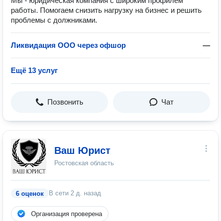
Мы - юридическая компания с широким профилем
работы. Помогаем снизить нагрузку на бизнес и решить
проблемы с должниками.
Ликвидация ООО через офшор
—
Ещё 13 услуг
Позвонить
Чат
Ваш Юрист
Ростовская область
В сети
2 д. назад
6 оценок
Организация проверена