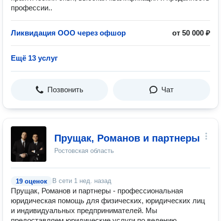
профессии..
Ликвидация ООО через офшор
от 50 000 ₽
Ещё 13 услуг
Позвонить
Чат
Прущак, Романов и партнеры
Ростовская область
В сети
1 нед. назад
19 оценок
Прущак, Романов и партнеры - профессиональная
юридическая помощь для физических, юридических лиц
и индивидуальных предпринимателей. Мы
предоставляем юридические услуги по ведению