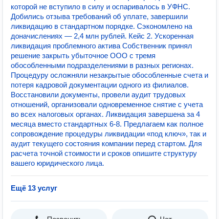
которой не вступило в силу и оспаривалось в УФНС.
Добились отзыва требований об уплате, завершили
ликвидацию в стандартном порядке. Сэкономлено на
доначислениях — 2,4 млн рублей. Кейс 2. Ускоренная
ликвидация проблемного актива Собственник принял
решение закрыть убыточное ООО с тремя
обособленными подразделениями в разных регионах.
Процедуру осложняли незакрытые обособленные счета и
потеря кадровой документации одного из филиалов.
Восстановили документы, провели аудит трудовых
отношений, организовали одновременное снятие с учета
во всех налоговых органах. Ликвидация завершена за 4
месяца вместо стандартных 6-8. Предлагаем как полное
сопровождение процедуры ликвидации «под ключ», так и
аудит текущего состояния компании перед стартом. Для
расчета точной стоимости и сроков опишите структуру
вашего юридического лица.
Ещё 13 услуг