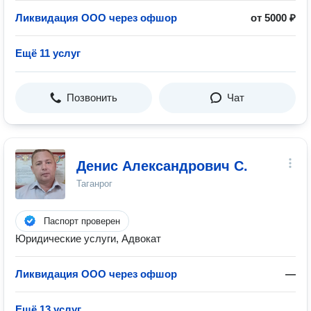
Ликвидация ООО через офшор
от 5000 ₽
Ещё 11 услуг
Позвонить
Чат
Денис Александрович С.
Таганрог
Паспорт проверен
Юридические услуги, Адвокат
Ликвидация ООО через офшор
—
Ещё 13 услуг