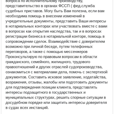
вопроса по исполнительному производству,
представительство в органах ФССП ( фед.служба
судебных приставов. Могу быть Вам полезна, если вам
необходима помощь в внесении изменений в
учредительные документы, представить Ваши интересы
в нотариальных конторах или участвовать вместе с вами
в вопросах как открытия наследства, так и в вопросах
регистрации бизнеса в нотариальной конторе, помощь в
сопровождении сделок. Взаимодействие с доверителем
возможно при личной беседе, путем телефонных
переговоров, а также с помощью мессенжеров
Проконсультирую по правовым вопросам в области
гражданского, семейного, жилищного, трудового
правоотношений и других отраслей судопроизводства,
ознакомиться с материалами дела, помочь с экспертизой
документов. Составить исковое заявление, ходатайства,
возражения, отзывы, жалобы или подготовить документы
для подтверждения позиции клиента, представлять
интересы подзащитного в государственных и
муниципальных структурах, решить спорные ситуации в
досудебном порядке или защитить интересы доверителя
в судах всех инстанций.