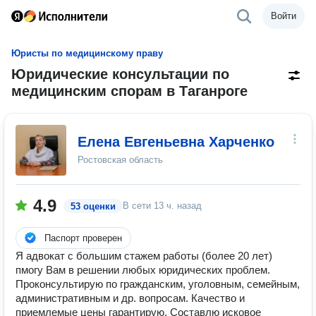
Войти
Юристы по медицинскому праву
Юридические консультации по
медицинским спорам в Таганроге
Елена Евгеньевна Харченко
Ростовская область
4.9
В сети
13 ч. назад
53 оценки
Паспорт проверен
Я адвокат с большим стажем работы (более 20 лет)
пмогу Вам в решении любых юридических проблем.
Проконсультирую по гражданским, уголовным, семейным,
административным и др. вопросам. Качество и
приемлемые цены гарантирую. Составлю исковое