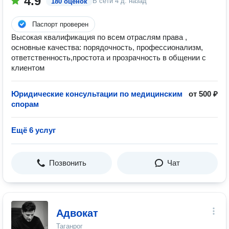
4.9
В сети
4 д. назад
180 оценок
Паспорт проверен
Высокая квалификация по всем отраслям права ,
основные качества: порядочность, профессионализм,
ответственность,простота и прозрачность в общении с
клиентом
Юридические консультации по медицинским
от 500 ₽
спорам
Ещё 6 услуг
Позвонить
Чат
Адвокат
Таганрог