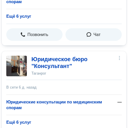
спорам
Ещё 6 услуг
Позвонить
Чат
Юридическое бюро
"Консультант"
Таганрог
В сети
6 д. назад
Юридические консультации по медицинским
—
спорам
Ещё 6 услуг