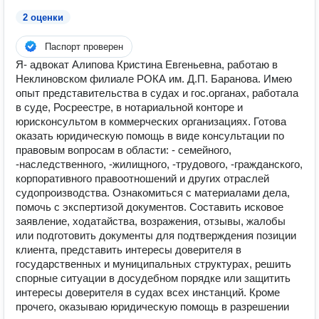
2 оценки
Паспорт проверен
Я- адвокат Алипова Кристина Евгеньевна, работаю в
Неклиновском филиале РОКА им. Д.П. Баранова. Имею
опыт представительства в судах и гос.органах, работала
в суде, Росреестре, в нотариальной конторе и
юрисконсультом в коммерческих организациях. Готова
оказать юридическую помощь в виде консультации по
правовым вопросам в области: - семейного,
-наследственного, -жилищного, -трудового, -гражданского,
корпоративного правоотношений и других отраслей
судопроизводства. Ознакомиться с материалами дела,
помочь с экспертизой документов. Составить исковое
заявление, ходатайства, возражения, отзывы, жалобы
или подготовить документы для подтверждения позиции
клиента, представить интересы доверителя в
государственных и муниципальных структурах, решить
спорные ситуации в досудебном порядке или защитить
интересы доверителя в судах всех инстанций. Кроме
прочего, оказываю юридическую помощь в разрешении