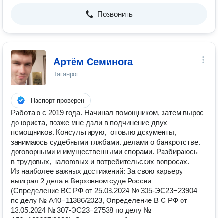
Позвонить
Артём Семинога
Таганрог
Паспорт проверен
Работаю с 2019 года. Начинал помощником, затем вырос
до юриста, позже мне дали в подчинение двух
помощников. Консультирую, готовлю документы,
занимаюсь судебными тяжбами, делами о банкротстве,
договорными и имущественными спорами. Разбираюсь
в трудовых, налоговых и потребительских вопросах.
Из наиболее важных достижений: За свою карьеру
выиграл 2 дела в Верховном суде России
(Определение ВС РФ от 25.03.2024 № 305-ЭС23−23904
по делу № А40−11386/2023, Определение В С РФ от
13.05.2024 № 307-ЭС23−27538 по делу №