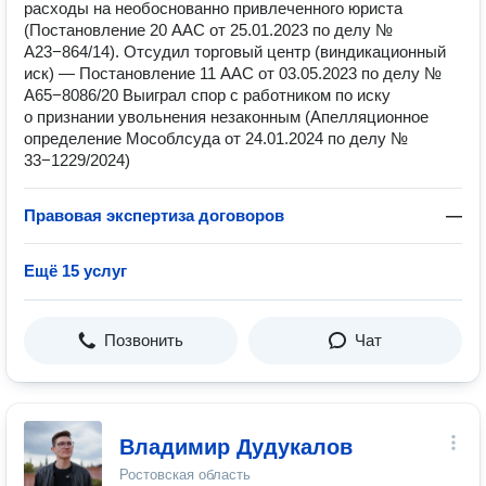
расходы на необоснованно привлеченного юриста
(Постановление 20 ААС от 25.01.2023 по делу №
А23−864/14). Отсудил торговый центр (виндикационный
иск) — Постановление 11 ААС от 03.05.2023 по делу №
А65−8086/20 Выиграл спор с работником по иску
о признании увольнения незаконным (Апелляционное
определение Мособлсуда от 24.01.2024 по делу №
33−1229/2024)
Правовая экспертиза договоров
—
Ещё 15 услуг
Позвонить
Чат
Владимир Дудукалов
Ростовская область