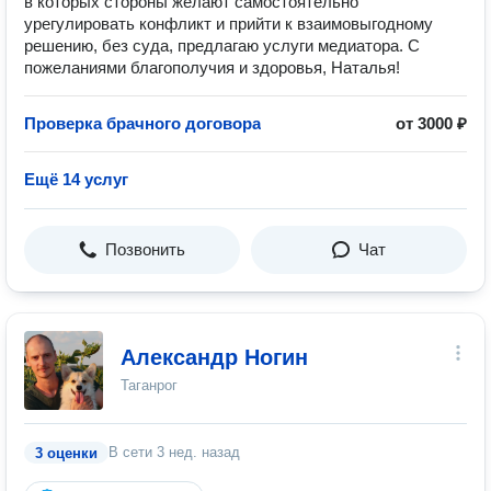
в которых стороны желают самостоятельно
урегулировать конфликт и прийти к взаимовыгодному
решению, без суда, предлагаю услуги медиатора. С
пожеланиями благополучия и здоровья, Наталья!
Проверка брачного договора
от 3000 ₽
Ещё 14 услуг
Позвонить
Чат
Александр Ногин
Таганрог
В сети
3 нед. назад
3 оценки