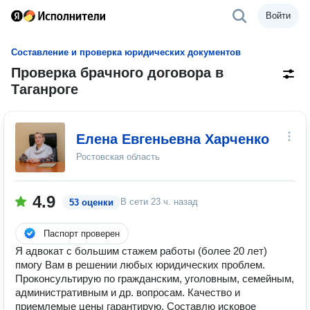
Войти
Составление и проверка юридических документов
Проверка брачного договора в
Таганроге
Елена Евгеньевна Харченко
Ростовская область
4.9
В сети
23 ч. назад
53 оценки
Паспорт проверен
Я адвокат с большим стажем работы (более 20 лет)
пмогу Вам в решении любых юридических проблем.
Проконсультирую по гражданским, уголовным, семейным,
административным и др. вопросам. Качество и
приемлемые цены гарантирую. Составлю исковое