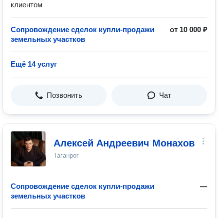
клиентом
Сопровождение сделок купли-продажи
от 10 000 ₽
земельных участков
Ещё 14 услуг
Позвонить
Чат
Алексей Андреевич Монахов
Таганрог
Сопровождение сделок купли-продажи
—
земельных участков