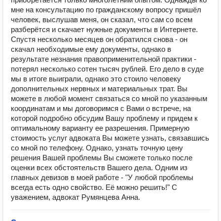
мне на консультацию по гражданскому вопросу пришёл
человек, выслушав меня, он сказал, что сам со всем
разберётся и скачает нужные документы в Интернете.
Спустя несколько месяцев он обратился снова - он
скачал необходимые ему документы, однако в
результате незнания правоприменительной практики -
потерял несколько сотен тысяч рублей. Его дело в суде
мы в итоге выиграли, однако это стоило человеку
дополнительных нервных и материальных трат. Вы
можете в любой момент связаться со мной по указанным
координатам и мы договоримся с Вами о встрече, на
которой подробно обсудим Вашу проблему и придем к
оптимальному варианту ее разрешения. Примерную
стоимость услуг адвоката Вы можете узнать, связавшись
со мной по телефону. Однако, узнать точную цену
решения Вашей проблемы Вы сможете только поcле
оценки всех обстоятельств Вашего дела. Одним из
главных девизов в моей работе - "У любой проблемы
всегда есть одно свойство. Её можно решить!" С
уважением, адвокат Румянцева Анна.