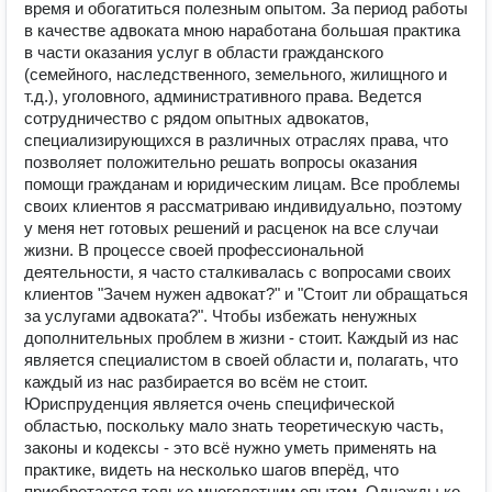
время и обогатиться полезным опытом. За период работы
в качестве адвоката мною наработана большая практика
в части оказания услуг в области гражданского
(семейного, наследственного, земельного, жилищного и
т.д.), уголовного, административного права. Ведется
сотрудничество с рядом опытных адвокатов,
специализирующихся в различных отраслях права, что
позволяет положительно решать вопросы оказания
помощи гражданам и юридическим лицам. Все проблемы
своих клиентов я рассматриваю индивидуально, поэтому
у меня нет готовых решений и расценок на все случаи
жизни. В процессе своей профессиональной
деятельности, я часто сталкивалась с вопросами своих
клиентов "Зачем нужен адвокат?" и "Стоит ли обращаться
за услугами адвоката?". Чтобы избежать ненужных
дополнительных проблем в жизни - стоит. Каждый из нас
является специалистом в своей области и, полагать, что
каждый из нас разбирается во всём не стоит.
Юриспруденция является очень специфической
областью, поскольку мало знать теоретическую часть,
законы и кодексы - это всё нужно уметь применять на
практике, видеть на несколько шагов вперёд, что
приобретается только многолетним опытом. Однажды ко