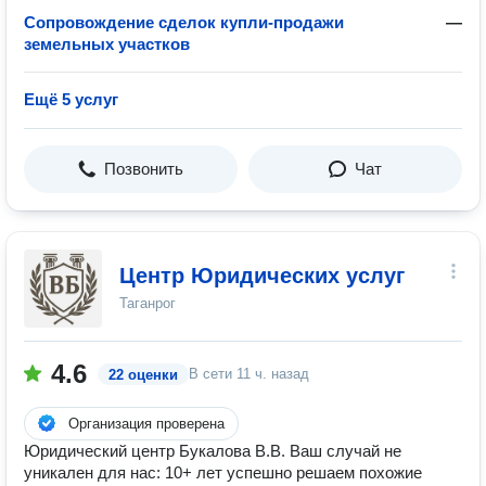
Сопровождение сделок купли-продажи
—
земельных участков
Ещё 5 услуг
Позвонить
Чат
Центр Юридических услуг
Таганрог
4.6
В сети
11 ч. назад
22 оценки
Организация проверена
Юридический центр Букалова В.В. Ваш случай не
уникален для нас: 10+ лет успешно решаем похожие