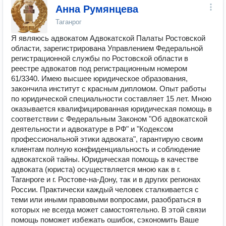
Анна Румянцева
Таганрог
Я являюсь адвокатом Адвокатской Палаты Ростовской
области, зарегистрирована Управлением Федеральной
регистрационной службы по Ростовской области в
реестре адвокатов под регистрационным номером
61/3340. Имею высшее юридическое образования,
закончила институт с красным дипломом. Опыт работы
по юридической специальности составляет 15 лет. Мною
оказывается квалифицированная юридическая помощь в
соответствии с Федеральным Законом "Об адвокатской
деятельности и адвокатуре в РФ" и "Кодексом
профессиональной этики адвоката", гарантирую своим
клиентам полную конфиденциальность и соблюдение
адвокатской тайны. Юридическая помощь в качестве
адвоката (юриста) осуществляется мною как в г.
Таганроге и г. Ростове-на-Дону, так и в других регионах
России. Практически каждый человек сталкивается с
теми или иными правовыми вопросами, разобраться в
которых не всегда может самостоятельно. В этой связи
помощь поможет избежать ошибок, сэкономить Ваше