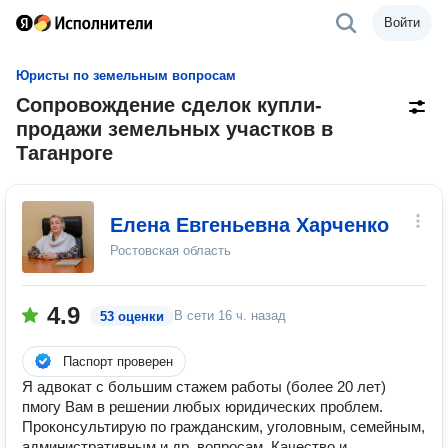
Войти
Юристы по земельным вопросам
Сопровождение сделок купли-
продажи земельных участков в
Таганроге
Елена Евгеньевна Харченко
Ростовская область
4.9
В сети
16 ч. назад
53 оценки
Паспорт проверен
Я адвокат с большим стажем работы (более 20 лет)
пмогу Вам в решении любых юридических проблем.
Проконсультирую по гражданским, уголовным, семейным,
административным и др. вопросам. Качество и