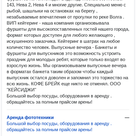
143, Нева 2, Нева 4 и многие другие. Специально меню с
рыбой, шашлыки на остановках на берегу ,
незабываемые впечатления от прогулки по реке Волга .
ВИП кейтеринг - наша компания организовывала
фуршеты для высокопоставленных гостей нашего города,
формат которых доступен для любого желающего ,
искушенного заказчика. Кейтеринг в шатрах на любое
количество человек. Выпускные вечера - Банкеты и
фуршеты для выпускников это возможность устроить
праздник для молодых ребят, которые только входят во
взрослую жизнь. Мы организовываем выпускные вечера
в форматах банкета таким образом чтобы каждый
выпускник остался доволен и запомнил это торжество на
всю жизнь. КОФЕ БРЕЙК еще никто не отменял. ООО
"КЕЙСИДЖИ"
Большой выбор посуды, оборудования в аренду .
обращайтесь за полным прайсом арены!
Аренда фототехники
—
Большой выбор посуды, оборудования в аренду .
обращайтесь за полным прайсом арены!