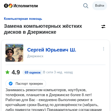
Войти
Компьютерная помощь
Замена компьютерных жёстких
дисков в Дзержинске
Сергей Юрьевич Ш.
Дзержинск
4.9
В сети
3 нед. назад
69 оценок
Паспорт проверен
Занимаюсь ремонтом компьютеров, ноутбуков,
телефонов, планшетов в Дзержинске более 8 лет!
Работаю для Вас - ежедневно Выполняю ремонт в
кротчайшие сроки Выезд по договорённости (забрать,
либо привезти технику) Предварительное согласование