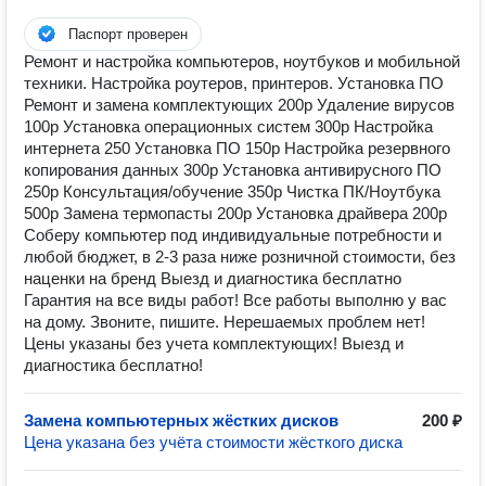
Паспорт проверен
Ремонт и настройка компьютеров, ноутбуков и мобильной
техники. Настройка роутеров, принтеров. Установка ПО
Ремонт и замена комплектующих 200р Удаление вирусов
100р Установка операционных систем 300р Настройка
интернета 250 Установка ПО 150р Настройка резервного
копирования данных 300р Установка антивирусного ПО
250р Консультация/обучение 350р Чистка ПК/Ноутбука
500р Замена термопасты 200р Установка драйвера 200р
Соберу компьютер под индивидуальные потребности и
любой бюджет, в 2-3 раза ниже розничной стоимости, без
наценки на бренд Выезд и диагностика бесплатно
Гарантия на все виды работ! Все работы выполню у вас
на дому. Звоните, пишите. Нерешаемых проблем нет!
Цены указаны без учета комплектующих! Выезд и
диагностика бесплатно!
Замена компьютерных жёстких дисков
200 ₽
Цена указана без учёта стоимости жёсткого диска