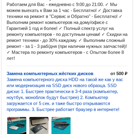
Работаем для Вас - ежедневно с 9:00 до 21:00. ✓ Мы
можем выехать к Вам за 1 час - Бесплатно! ✓ Доставка
техники на ремонт в "Сервис и Обратно" - Бесплатно! ✓
Выполним ремонт компьютеров на дому/офисе с
Гарантией 1 год и более! ✓ Полный спектр услуг на
ремонту компьютеров - по доступным ценам! ✓ Скидки на
ремонт техники - до 30% каждому. ✓ Выполним сложный
ремонт - за 1 - 3 раб/дня (при наличии нужных запчастей)!
✓ Мастера по ремонту компьютеров - с Опытом более 8
лет!
Замена компьютерных жёстких дисков
от 500 ₽
Замена компьютерного диска HDD на такой же как у вас
или модернизация на SSD диск нового образца. SSD
диски: 1. Быстрее практически в 3-4 раза (компьютер,
ноутбук, моноблок будут быстрее) 2. Компьютер
загружается от 5 сек. и таже быстро открываются
программы. 3. Быстрее работает браузер в интернете!