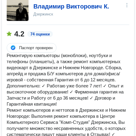
Владимир Викторович К.
Дзержинск
4.2
74 оценки
Паспорт проверен
Ремонтирую компьюторы (моноблоки), ноутбуки и
телефоны (планшеты), а также ремонт компьютерных
видеокарт в Дзержинске и Нижнем Новгороде. Сборка,
апгрейд и продажа Б/У компьютеров для дома/офиса/
игровой - собственная Гарантия от 6 до 12 месяцев.
Дополнительно: ✓ Работаю уже более 7 лет! ✓ Опыт и
высокоточное оборудование! ✓ Фирменная гарантия на
Запчасти и Работу от 6 до 36 месяцев! ✓ Договор и
Гарантийная квитанция!
Ремонт компьютеров и неттопов в Дзержинске и Нижнем
Новгороде: Выполняя ремонт компьютера в Центре
Компьютерного Сервиса "Комп-Студия" Дзержинска, Вы
получаете множество несравненных удобств, о которых
систематически пишут наши клиенты в Отзывах! ✓