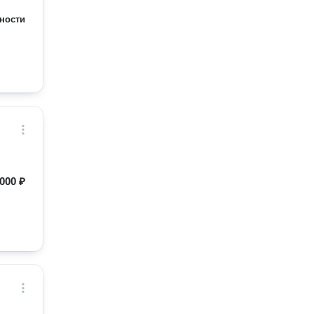
ности
000 ₽