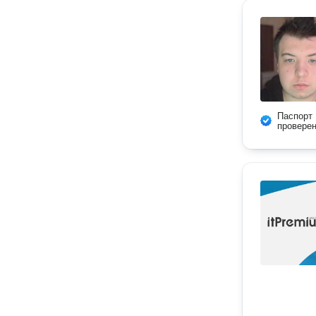
Паспорт
провере