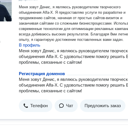
Меня зовут Денис, я являюсь руководителем творческого
объединения Alfa-X. Я предоставляю услуги по разработке и
продвижению сайтов, начиная от простых сайтов-визиток и
заканчивая сайтами со сложными бизнеспроцессами. Исполь
современные технологии для оптимизации рекламных кампан
всегда добиваюсь высоких результатов. Благодаря 8ми летн
опыту, я гарантирую достижение поставленных вами задач.
н
В профиль
Меня зовут Денис, я являюсь руководителем творческ
объединения Alfa-X. С удовольствием помогу решить
проблемы, связанные с сайтом!
Регистрация доменов
Меня зовут Денис, я являюсь руководителем творческ
объединения Alfa-X. С удовольствием помогу решить
проблемы, связанные с сайтом!
Телефон
Чат
Предложить заказ