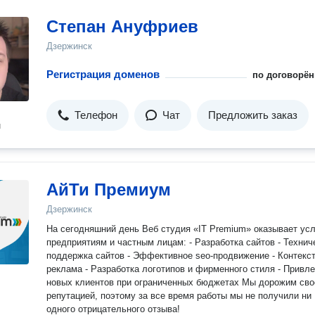
Степан Ануфриев
Дзержинск
Регистрация доменов
по договорён
Телефон
Чат
Предложить заказ
н
АйТи Премиум
Дзержинск
На сегодняшний день Веб студия «IT Premium» оказывает усл
предприятиям и частным лицам: - Разработка сайтов - Технич
поддержка сайтов - Эффективное seo-продвижение - Контекс
реклама - Разработка логотипов и фирменного стиля - Привл
новых клиентов при ограниченных бюджетах Мы дорожим сво
репутацией, поэтому за все время работы мы не получили ни
одного отрицательного отзыва!