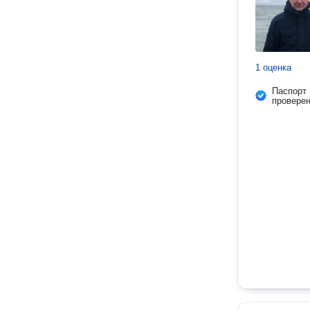
1 оценка
Паспорт
провере