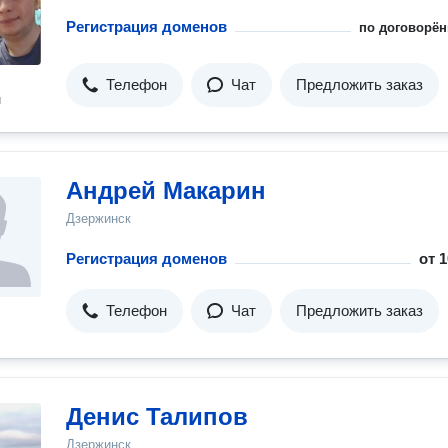
Регистрация доменов
по договорён
Телефон
Чат
Предложить заказ
н
Андрей Макарин
Дзержинск
Регистрация доменов
от
1
Телефон
Чат
Предложить заказ
Денис Талипов
Дзержинск