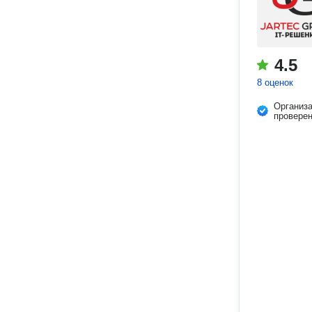
4.5
8 оценок
Организ
провере