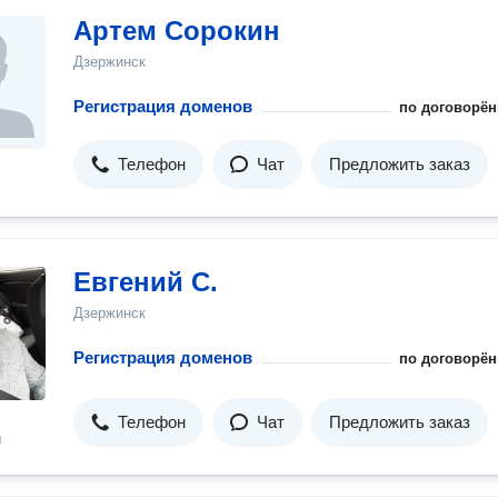
Артем Сорокин
Дзержинск
Регистрация доменов
по договорён
Телефон
Чат
Предложить заказ
Евгений С.
Дзержинск
Регистрация доменов
по договорён
Телефон
Чат
Предложить заказ
н