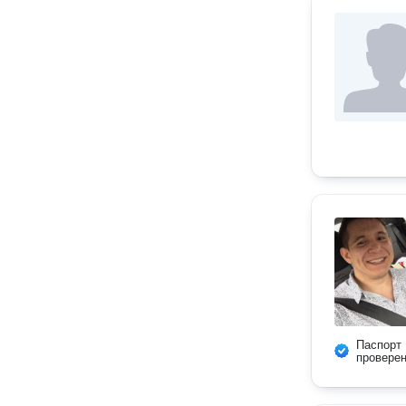
Паспорт
провере