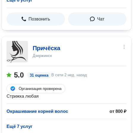
Позвонить
Чат
Причёска
Дзержинск
5.0
В сети
2 нед. назад
31 оценка
Организация проверена
Стрижка любая
Окрашивание корней волос
от 800 ₽
Ещё 7 услуг