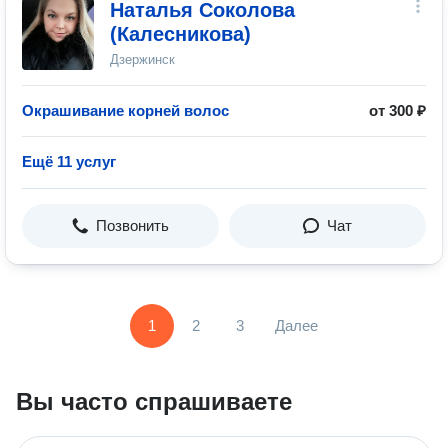
Наталья Соколова
(Калесникова)
Дзержинск
Окрашивание корней волос
от 300 ₽
Ещё 11 услуг
Позвонить
Чат
1
2
3
Далее
Вы часто спрашиваете