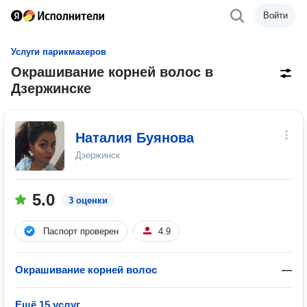
Войти
Услуги парикмахеров
Окрашивание корней волос в
Дзержинске
Наталия Буянова
Дзержинск
5.0
3 оценки
Паспорт проверен
4.9
Окрашивание корней волос
—
Ещё 15 услуг