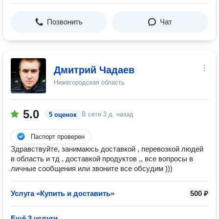
Позвонить
Чат
Дмитрий Чадаев
Нижегородская область
5.0
В сети
3 д. назад
5 оценок
Паспорт проверен
Здравствуйте, занимаюсь доставкой , перевозкой людей
в область и тд , доставкой продуктов ,, все вопросы в
личные сообщения или звоните все обсудим )))
Услуга «Купить и доставить»
500 ₽
Ещё 3 услуги