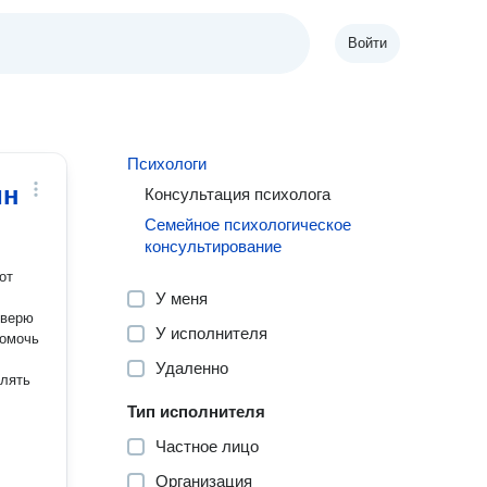
Войти
Психологи
ин
Консультация психолога
Семейное психологическое
консультирование
от
У меня
У исполнителя
Удаленно
влять
Тип исполнителя
Частное лицо
Организация