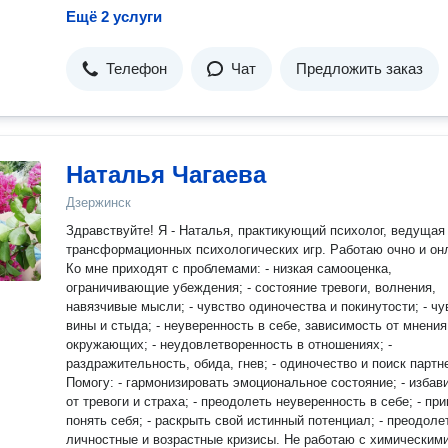
Ещё 2 услуги
Телефон
Чат
Предложить заказ
Наталья Чагаева
Дзержинск
Здравствуйте! Я - Наталья, практикующий психолог, ведущая
трансформационных психологических игр. Работаю очно и он
Ко мне приходят с проблемами: - низкая самооценка,
ограничивающие убеждения; - состояние тревоги, волнения,
навязчивые мысли; - чувство одиночества и покинутости; - чу
вины и стыда; - неуверенность в себе, зависимость от мнения
окружающих; - неудовлетворенность в отношениях; -
раздражительность, обида, гнев; - одиночество и поиск партн
Помогу: - гармонизировать эмоциональное состояние; - избав
от тревоги и страха; - преодолеть неуверенность в себе; - при
понять себя; - раскрыть свой истинный потенциал; - преодоле
личностные и возрастные кризисы. Не работаю с химическими