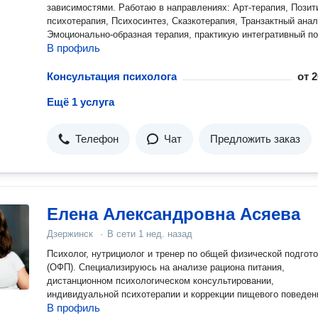
зависимостями. Работаю в направлениях: Арт-терапия, Позитивная
психотерапия, Психосинтез, Сказкотерапия, Транзактный анал
Эмоционально-образная терапия, практикую интегративный п
В профиль
Консультация психолога
от
2
Ещё 1 услуга
Телефон
Чат
Предложить заказ
Елена Александровна Асяева
Дзержинск
·
В сети
1 нед. назад
Психолог, нутрициолог и тренер по общей физической подгот
(ОФП). Специализируюсь на анализе рациона питания,
дистанционном психологическом консультировании,
индивидуальной психотерапии и коррекции пищевого поведен
В профиль