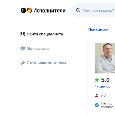
Психологи
Найти специалиста
Мои заказы
Стать исполнителем
5.0
47 оценок
5.0
Паспорт
провере