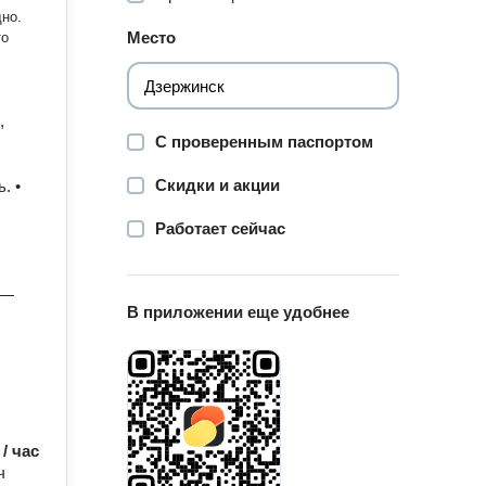
Место
то
,
С проверенным паспортом
Скидки и акции
. •
Работает сейчас
 —
В приложении еще удобнее
 / час
ч