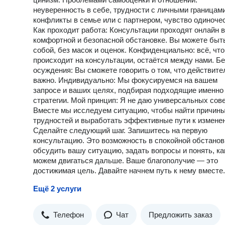
неуверенность в себе, трудности с личными границами
конфликты в семье или с партнером, чувство одиноче
Как проходит работа: Консультации проходят онлайн в
комфортной и безопасной обстановке. Вы можете быт
собой, без масок и оценок. Конфиденциально: всё, что
происходит на консультации, остаётся между нами. Бе
осуждения: Вы сможете говорить о том, что действите
важно. Индивидуально: Мы фокусируемся на вашем
запросе и ваших целях, подбирая подходящие именно
стратегии. Мой принцип: Я не даю универсальных сове
Вместе мы исследуем ситуацию, чтобы найти причин
трудностей и выработать эффективные пути к измене
Сделайте следующий шаг. Запишитесь на первую
консультацию. Это возможность в спокойной обстанов
обсудить вашу ситуацию, задать вопросы и понять, к
можем двигаться дальше. Ваше благополучие — это
достижимая цель. Давайте начнем путь к нему вместе.
Ещё 2 услуги
Телефон
Чат
Предложить заказ