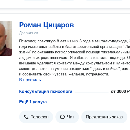
Роман Цицаров
Дзержинск
Психолог, практикую 8 лет из них 3 года в гештальт-подходе, 3.5
года имею опыт работы в благотворительной организации " Линия
жизни" по оказанию психологической помощи тяжелобольным
людям и их родственникам. Я работаю в гештальт-подходе. Особое
внимание уделяется контакту между консультантом и клиенто
акцент делается на умении находиться "здесь и сейчас", замечать
и осознавать свои чувства, желания, потребности.
В профиль
н
Консультация психолога
от
3000 ₽
Ещё 1 услуга
Телефон
Чат
Предложить заказ