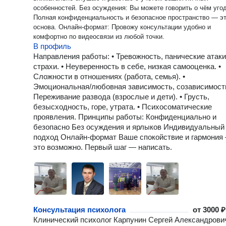
особенностей. Без осуждения: Вы можете говорить о чём угодно.
Полная конфиденциальность и безопасное пространство — э
основа. Онлайн-формат: Провожу консультации удобно и
комфортно по видеосвязи из любой точки.
В профиль
Направления работы: • Тревожность, панические атаки
страхи. • Неуверенность в себе, низкая самооценка. •
Сложности в отношениях (работа, семья). •
Эмоциональная/любовная зависимость, созависимость
Переживание развода (взрослые и дети). • Грусть,
безысходность, горе, утрата. • Психосоматические
проявления. Принципы работы: Конфиденциально и
безопасно Без осуждения и ярлыков Индивидуальный
подход Онлайн-формат Ваше спокойствие и гармония
это возможно. Первый шаг — написать.
Консультация психолога
от
3000 ₽
Клинический психолог Карпунин Сергей Александрови