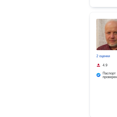
2 оценки
4.9
Паспорт
провере