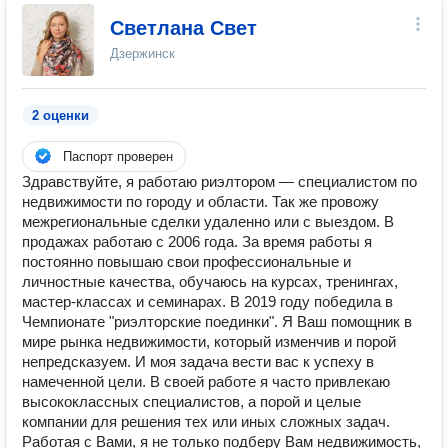
Светлана Свет
Дзержинск
2 оценки
Паспорт проверен
Здравствуйте, я работаю риэлтором — специалистом по
недвижимости по городу и области. Так же провожу
межрегиональные сделки удаленно или с выездом. В
продажах работаю с 2006 года. За время работы я
постоянно повышаю свои профессиональные и
личностные качества, обучаюсь на курсах, тренингах,
мастер-классах и семинарах. В 2019 году победила в
Чемпионате "риэлторские поединки". Я Ваш помощник в
мире рынка недвижимости, который изменчив и порой
непредсказуем. И моя задача вести вас к успеху в
намеченной цели. В своей работе я часто привлекаю
высококлассных специалистов, а порой и целые
компании для решения тех или иных сложных задач.
Работая с Вами, я не только подберу Вам недвижимость,