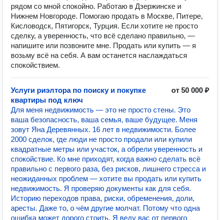
рядом со мной спокойно. Работаю в Дзержинске и
Нижнем Новгороде. Помогаю продать в Москве, Питере,
Кисловодск, Пятигорск, Турция. Если хотите не просто
сделку, а уверенность, что всё сделано правильно, —
напишите или позвоните мне. Продать или купить — я
возьму всё на себя. А вам останется наслаждаться
спокойствием.
Услуги риэлтора по поиску и покупке
от 50 000 ₽
квартиры под ключ
Для меня недвижимость — это не просто стены. Это
ваша безопасность, ваша семья, ваше будущее. Меня
зовут Яна Деревянных. 16 лет в недвижимости. Более
2000 сделок, где люди не просто продали или купили
квадратные метры или участок, а обрели уверенность и
спокойствие. Ко мне приходят, когда важно сделать всё
правильно с первого раза, без рисков, лишнего стресса и
неожиданных проблем — хотите вы продать или купить
недвижимость. Я проверяю документы как для себя.
Историю переходов права, риски, обременения, доли,
аресты. Даже то, о чём другие молчат. Потому что одна
ошибка может дорого стоить. Я веду вас от первого