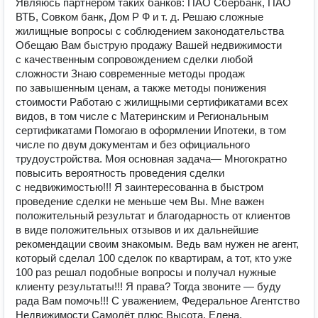
Являюсь партнером таких банков: ПАО Сбербанк, ПАО
ВТБ, Совком банк, Дом Р Ф и т. д. Решаю сложные
жилищные вопросы с соблюдением законодательства
Обещаю Вам быструю продажу Вашей недвижимости
с качественным сопровождением сделки любой
сложности Знаю современные методы продаж
по завышенным ценам, а также методы понижения
стоимости Работаю с жилищными сертификатами всех
видов, в том числе с Материнским и Региональным
сертификатами Помогаю в оформлении Ипотеки, в том
числе по двум документам и без официального
трудоустройства. Моя основная задача— Многократно
повысить вероятность проведения сделки
с недвижимостью!!! Я заинтересованна в быстром
проведение сделки не меньше чем Вы. Мне важен
положительный результат и благодарность от клиентов
в виде положительных отзывов и их дальнейшие
рекомендации своим знакомым. Ведь вам нужен не агент,
который сделал 100 сделок по квартирам, а тот, кто уже
100 раз решал подобные вопросы и получал нужные
клиенту результаты!!! Я права? Тогда звоните — буду
рада Вам помочь!!! С уважением, Федеральное Агентство
Недвижимости Самолёт плюс Высота. Елена.