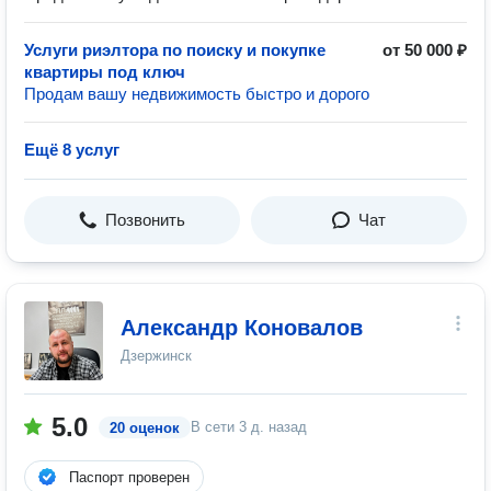
Услуги риэлтора по поиску и покупке
от 50 000 ₽
квартиры под ключ
Продам вашу недвижимость быстро и дорого
Ещё 8 услуг
Позвонить
Чат
Александр Коновалов
Дзержинск
5.0
В сети
3 д. назад
20 оценок
Паспорт проверен