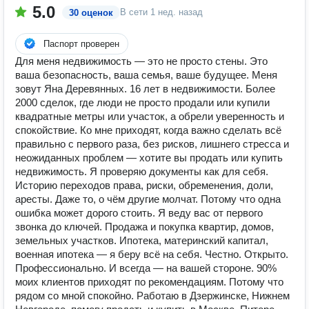
5.0
В сети
1 нед. назад
30 оценок
Паспорт проверен
Для меня недвижимость — это не просто стены. Это
ваша безопасность, ваша семья, ваше будущее. Меня
зовут Яна Деревянных. 16 лет в недвижимости. Более
2000 сделок, где люди не просто продали или купили
квадратные метры или участок, а обрели уверенность и
спокойствие. Ко мне приходят, когда важно сделать всё
правильно с первого раза, без рисков, лишнего стресса и
неожиданных проблем — хотите вы продать или купить
недвижимость. Я проверяю документы как для себя.
Историю переходов права, риски, обременения, доли,
аресты. Даже то, о чём другие молчат. Потому что одна
ошибка может дорого стоить. Я веду вас от первого
звонка до ключей. Продажа и покупка квартир, домов,
земельных участков. Ипотека, материнский капитал,
военная ипотека — я беру всё на себя. Честно. Открыто.
Профессионально. И всегда — на вашей стороне. 90%
моих клиентов приходят по рекомендациям. Потому что
рядом со мной спокойно. Работаю в Дзержинске, Нижнем