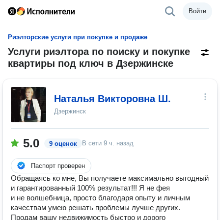
Войти
Риэлторские услуги при покупке и продаже
Услуги риэлтора по поиску и покупке
квартиры под ключ в Дзержинске
Наталья Викторовна Ш.
Дзержинск
5.0
В сети
9 ч. назад
9 оценок
Паспорт проверен
Обращаясь ко мне, Вы получаете максимально выгодный
и гарантированный 100% результат!!! Я не фея
и не волшебница, просто благодаря опыту и личным
качествам умею решать проблемы лучше других.
Продам вашу недвижимость быстро и дорого