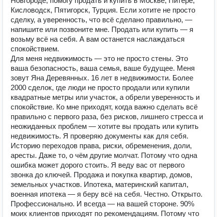
Новгороде, помогу продать и купить в Москве, Питере,
Кисловодск, Пятигорск, Турция. Если хотите не просто
сделку, а уверенность, что всё сделано правильно, —
напишите или позвоните мне. Продать или купить — я
возьму всё на себя. А вам останется наслаждаться
спокойствием.
Для меня недвижимость — это не просто стены. Это
ваша безопасность, ваша семья, ваше будущее. Меня
зовут Яна Деревянных. 16 лет в недвижимости. Более
2000 сделок, где люди не просто продали или купили
квадратные метры или участок, а обрели уверенность и
спокойствие. Ко мне приходят, когда важно сделать всё
правильно с первого раза, без рисков, лишнего стресса и
неожиданных проблем — хотите вы продать или купить
недвижимость. Я проверяю документы как для себя.
Историю переходов права, риски, обременения, доли,
аресты. Даже то, о чём другие молчат. Потому что одна
ошибка может дорого стоить. Я веду вас от первого
звонка до ключей. Продажа и покупка квартир, домов,
земельных участков. Ипотека, материнский капитал,
военная ипотека — я беру всё на себя. Честно. Открыто.
Профессионально. И всегда — на вашей стороне. 90%
моих клиентов приходят по рекомендациям. Потому что