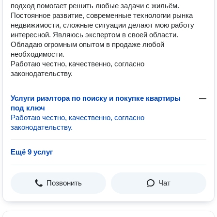
подход помогает решить любые задачи с жильём.
Постоянное развитие, современные технологии рынка
недвижимости, сложные ситуации делают мою работу
интересной. Являюсь экспертом в своей области.
Обладаю огромным опытом в продаже любой
необходимости.
Работаю честно, качественно, согласно
законодательству.
Услуги риэлтора по поиску и покупке квартиры
—
под ключ
Работаю честно, качественно, согласно
законодательству.
Ещё 9 услуг
Позвонить
Чат