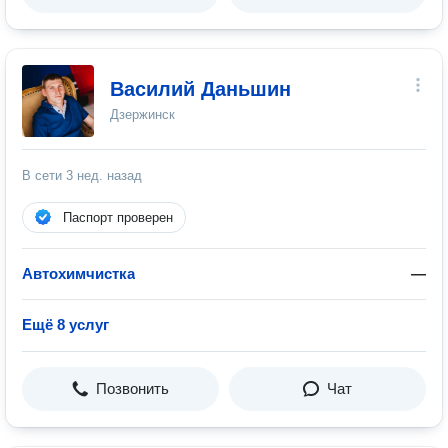
Василий Даньшин
Дзержинск
В сети
3 нед. назад
Паспорт проверен
Автохимчистка
—
Ещё 8 услуг
Позвонить
Чат