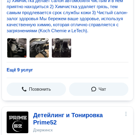
1) Химчистка делает салон автомобиля чистым и в нем
приятно находиться 2) Химчистка удаляет грязь, тем
самым продлевается срок службы кожи 3) Чистый салон-
залог здоровья Мы бережем ваше здоровье, используя
качественную химию, которая отлично справляется с
загрязнениями (Koch Chemie и LeTech).
Ещё 9 услуг
Позвонить
Чат
Детейлинг и Тонировка
Prime52
Дзержинск