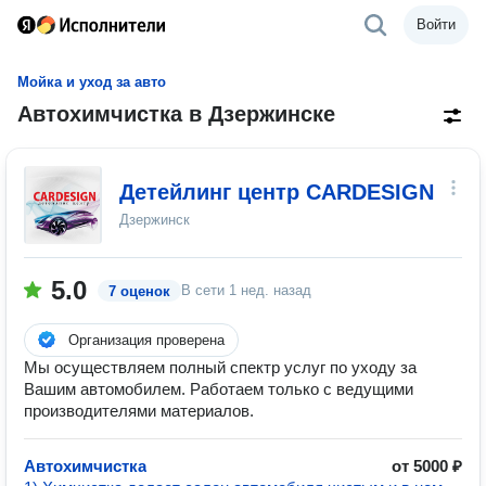
Войти
Мойка и уход за авто
Автохимчистка в Дзержинске
Детейлинг центр CARDESIGN
Дзержинск
5.0
В сети
1 нед. назад
7 оценок
Организация проверена
Мы осуществляем полный спектр услуг по уходу за
Вашим автомобилем. Работаем только с ведущими
производителями материалов.
Автохимчистка
от 5000 ₽