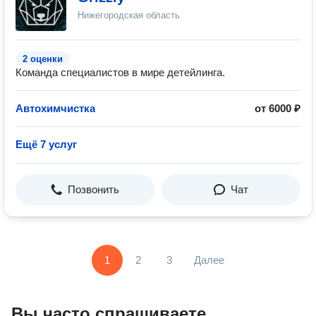
Нижегородская область
2 оценки
Команда специалистов в мире детейлинга.
Автохимчистка
от 6000 ₽
Ещё 7 услуг
Позвонить
Чат
1
2
3
Далее
Вы часто спрашиваете