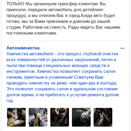
ТОЛЬКО Мы организуем трансфер клиентам: Вы
приехали, передали автомобиль для детейлинг-
процедур, а мы отвезем Вас в город.Когда авто будет
готово, мы за Вами приезжаем и довозим до нашей
студии. Работаем на совесть. Рады видеть Вас нашими
постоянными клиентами.
Автохимчистка
—
Химчистка автомобиля - это процесс глубокой очистки
всех поверхностей от различных загрязнений, пятен и
пыли при помощи специальных моющих средств и
инструментов. Химчистка позволяет сохранить салон
свежим, приятным и ухоженным! Советуем Вам
проводить химчистку не реже, чем один раз в полгода.
Это позволит сохранять салон в идеальном состоянии
долгое время, и не прибегать к услугам ремонта долгие
год