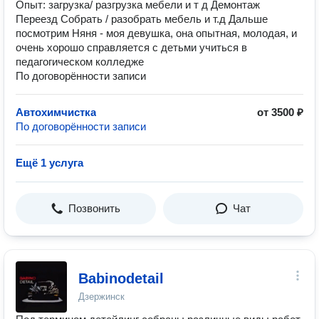
Опыт: загрузка/ разгрузка мебели и т д Демонтаж
Переезд Собрать / разобрать мебель и т.д Дальше
посмотрим Няня - моя девушка, она опытная, молодая, и
очень хорошо справляется с детьми учиться в
педагогическом колледже
По договорённости записи
Автохимчистка
от 3500 ₽
По договорённости записи
Ещё 1 услуга
Позвонить
Чат
Babinodetail
Дзержинск