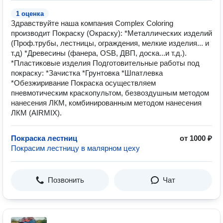
1 оценка
Здравствуйте наша компания Complex Coloring
производит Покраску (Окраску): *Металлических изделий
(Проф.трубы, лестницы, ограждения, мелкие изделия... и
т.д) *Древесины (фанера, OSB, ДВП, доска...и т.д.).
*Пластиковые изделия Подготовительные работы под
покраску: *Зачистка *Грунтовка *Шпатлевка
*Обезжиривание Покраска осуществляем
пневмотическим краскопультом, безвоздушным методом
нанесения ЛКМ, комбинированным методом нанесения
ЛКМ (AIRMIX).
Покраска лестниц
от 1000 ₽
Покрасим лестницу в малярном цеху
Позвонить
Чат