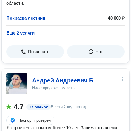
области.
Покраска лестниц
40 000 ₽
Ещё 2 услуги
Позвонить
Чат
Андрей Андреевич Б.
Нижегородская область
4.7
В сети
2 нед. назад
27 оценок
Паспорт проверен
Я строитель с опытом более 10 лет. Занимаюсь всеми