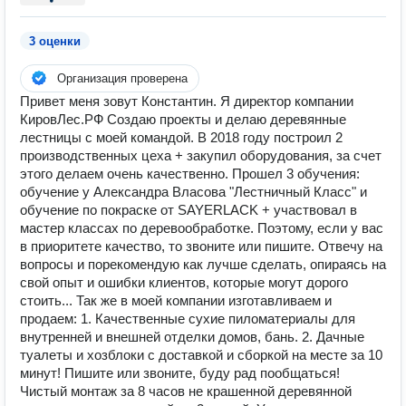
3 оценки
Организация проверена
Привет меня зовут Константин. Я директор компании
КировЛес.РФ Создаю проекты и делаю деревянные
лестницы с моей командой. В 2018 году построил 2
производственных цеха + закупил оборудования, за счет
этого делаем очень качественно. Прошел 3 обучения:
обучение у Александра Власова "Лестничный Класс" и
обучение по покраске от SAYERLACK + участвовал в
мастер классах по деревообработке. Поэтому, если у вас
в приоритете качество, то звоните или пишите. Отвечу на
вопросы и порекомендую как лучше сделать, опираясь на
свой опыт и ошибки клиентов, которые могут дорого
стоить... Так же в моей компании изготавливаем и
продаем: 1. Качественные сухие пиломатериалы для
внутренней и внешней отделки домов, бань. 2. Дачные
туалеты и хозблоки c доставкой и сборкой на месте за 10
минут! Пишите или звоните, буду рад пообщаться!
Чистый монтаж за 8 часов не крашенной деревянной