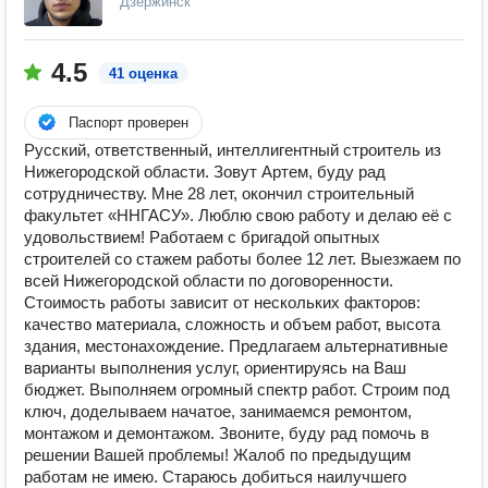
Дзержинск
4.5
41 оценка
Паспорт проверен
Русский, ответственный, интеллигентный строитель из
Нижегородской области. Зовут Артем, буду рад
сотрудничеству. Мне 28 лет, окончил строительный
факультет «ННГАСУ». Люблю свою работу и делаю её с
удовольствием! Работаем с бригадой опытных
строителей со стажем работы более 12 лет. Выезжаем по
всей Нижегородской области по договоренности.
Стоимость работы зависит от нескольких факторов:
качество материала, сложность и объем работ, высота
здания, местонахождение. Предлагаем альтернативные
варианты выполнения услуг, ориентируясь на Ваш
бюджет. Выполняем огромный спектр работ. Строим под
ключ, доделываем начатое, занимаемся ремонтом,
монтажом и демонтажом. Звоните, буду рад помочь в
решении Вашей проблемы! Жалоб по предыдущим
работам не имею. Стараюсь добиться наилучшего