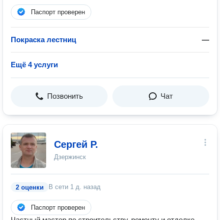
Паспорт проверен
Покраска лестниц
—
Ещё 4 услуги
Позвонить
Чат
Сергей Р.
Дзержинск
В сети
1 д. назад
2 оценки
Паспорт проверен
Частный мастер по строительству, ремонту и отделке