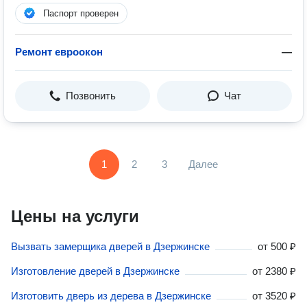
Паспорт проверен
Ремонт евроокон
—
Позвонить
Чат
1
2
3
Далее
Цены на услуги
Вызвать замерщика дверей в Дзержинске
от
500 ₽
Изготовление дверей в Дзержинске
от
2380 ₽
Изготовить дверь из дерева в Дзержинске
от
3520 ₽