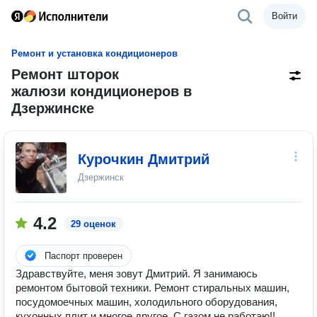
Войти
Ремонт и установка кондиционеров
Ремонт шторок
жалюзи кондиционеров в
Дзержинске
Курочкин Дмитрий
Дзержинск
4.2
29 оценок
Паспорт проверен
Здравствуйте, меня зовут Дмитрий. Я занимаюсь
ремонтом бытовой техники. Ремонт стиральных машин,
посудомоечных машин, холодильного оборудования,
кухонных плит и многое другое. С газом не работаю!!