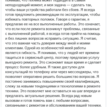
понимаю, что техника может подводить в самый
неподходящий момент, и моя задача — сделать так,
чтобы ваши устройства работали без сбоев. Я всегда
готов предложить рекомендации по эксплуатации, чтобы
избежать повторных поломок. Говоря о гарантии, я
предлагаю ее на все выполненные работы. Это означает,
что если после ремонта возникнут проблемы, связанные
с выполненной работой, я всегда готов прийти на помощь
и без лишних вопросов исправить ситуацию. Я считаю,
что это важная часть доверия между мной и моими
клиентами. Одной из особенностей моей работы
является гибкость. Я понимаю, что у людей нет времени
тащиться в сервисный центр, поэтому предлагаю услугу
выездного ремонта. Это сэкономит ваше время и сделает
процесс более удобным. Я также доступен для
консультаций по телефону или через мессенджеры, что
позволяет оперативно решить большинство вопросов. Я
постоянно занимаюсь повышением своей квалификации,
слежу за новыми тенденциями и технологиями в ремонте
техники. Это позволяет мне оставаться на шаг впереди и
предлагать актуальные решения. Всегда рад новым
вызовам и готов помочь вам с любыми вопросами,
связанными с ремонтом и обслуживанием вашей техники.