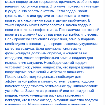
может подвергаться коррозии со временем, особенно при
наличии постоянной влаги. Это может привести к утечкам
и ухудшению работы системы. Если поддон забит
грязью, пылью или другими отложениями, это может
привести к накоплению воды и другим проблемам. В
таких случаях может потребоваться замена поддона,
если его очистка неэффективна. При наличии постоянной
влаги и загрязнений могут развиваться грибок и плесень.
Если проблема становится серьезной, замену поддона
необходимо выполнить для предотвращения ухудшения
качества воздуха. Если дренажная система не
функционирует должным образом, и конденсат не
отводится, может потребоваться замена поддона для
исправления ситуации. Новый дренажный поддон
устраняет риск утечек конденсата, что предотвращает
повреждение помещений и мебели от влажности.
Правильный отвод конденсата необходим для
эффективной работы сплит-системы. Замена поддона
помогает поддерживать оптимальное функционирование
устройства. Заменив загрязненный или поврежденный
поддон, можно уменьшить риск роста плесени и
бактерий, что в свою очередь улучшит качество воздуха
в помещении. Игнорирование проблем с дренажным