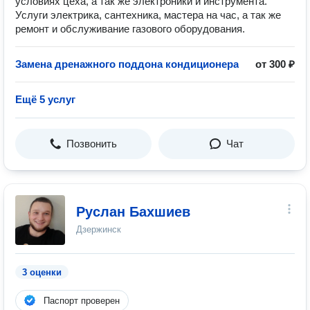
условиях цеха, а так же электроники и инструмента.
Услуги электрика, сантехника, мастера на час, а так же
ремонт и обслуживание газового оборудования.
Замена дренажного поддона кондиционера
от 300 ₽
Ещё 5 услуг
Позвонить
Чат
Руслан Бахшиев
Дзержинск
3 оценки
Паспорт проверен