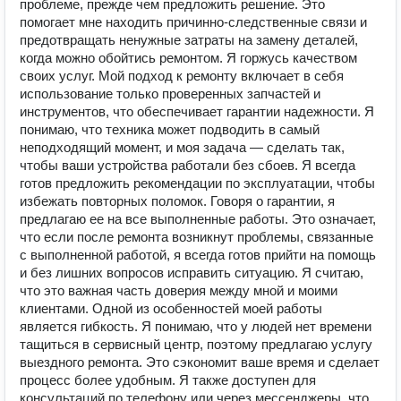
проблеме, прежде чем предложить решение. Это
помогает мне находить причинно-следственные связи и
предотвращать ненужные затраты на замену деталей,
когда можно обойтись ремонтом. Я горжусь качеством
своих услуг. Мой подход к ремонту включает в себя
использование только проверенных запчастей и
инструментов, что обеспечивает гарантии надежности. Я
понимаю, что техника может подводить в самый
неподходящий момент, и моя задача — сделать так,
чтобы ваши устройства работали без сбоев. Я всегда
готов предложить рекомендации по эксплуатации, чтобы
избежать повторных поломок. Говоря о гарантии, я
предлагаю ее на все выполненные работы. Это означает,
что если после ремонта возникнут проблемы, связанные
с выполненной работой, я всегда готов прийти на помощь
и без лишних вопросов исправить ситуацию. Я считаю,
что это важная часть доверия между мной и моими
клиентами. Одной из особенностей моей работы
является гибкость. Я понимаю, что у людей нет времени
тащиться в сервисный центр, поэтому предлагаю услугу
выездного ремонта. Это сэкономит ваше время и сделает
процесс более удобным. Я также доступен для
консультаций по телефону или через мессенджеры, что