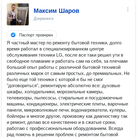
Максим Шаров
Дзержинск
Паспорт проверен
Я частный мастер по ремонту бытовой техники, долго
время работал в специализированном центре
обслуживания техники LG, после все таки решил ути в
свободное плавание и работать сам на себя, за плечами
большой опыт работы с различной бытовой техникой
различных марок от самым простых, до премиальных. Не
было еще той техники с которой я бы не смог
"договориться", ремонтирую абсолютно все: духовые
шкафы, холодильники, морозильные камеры,
телевизоры, пылесосы, стиральные и посудомоечные
машины, кондиционеры, электрические плиты, варочные
панели, микроволновые печи, водонагреватели, кулеры,
бойлеры и многое другое, произвожу как диагностику так
и ремонт, делаю все качественно и в сжатые сроки,
работаю с профессиональным оборудованием. Всегда
рад помочь в решении проблем с ремонтом бытовой