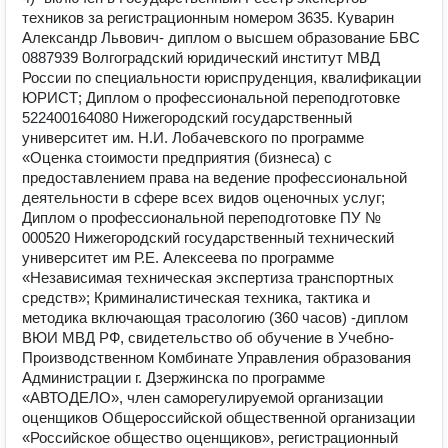
техников за регистрационным номером 3635. Куварин
Александр Львович- диплом о высшем образование БВС
0887939 Волгоградский юридический институт МВД
России по специальности юриспруденция, квалификации
ЮРИСТ; Диплом о профессиональной переподготовке
522400164080 Нижегородский государственный
университет им. Н.И. Лобачевского по программе
«Оценка стоимости предприятия (бизнеса) с
предоставлением права на ведение профессиональной
деятельности в сфере всех видов оценочных услуг;
Диплом о профессиональной переподготовке ПУ №
000520 Нижегородский государственный технический
университет им Р.Е. Алексеева по программе
«Независимая техническая экспертиза транспортных
средств»; Криминалистическая техника, тактика и
методика включающая трасологию (360 часов) -диплом
ВЮИ МВД РФ, свидетельство об обучение в Учебно-
Производственном Комбинате Управления образования
Администрации г. Дзержинска по программе
«АВТОДЕЛО», член саморегулируемой организации
оценщиков Общероссийской общественной организации
«Российское общество оценщиков», регистрационный