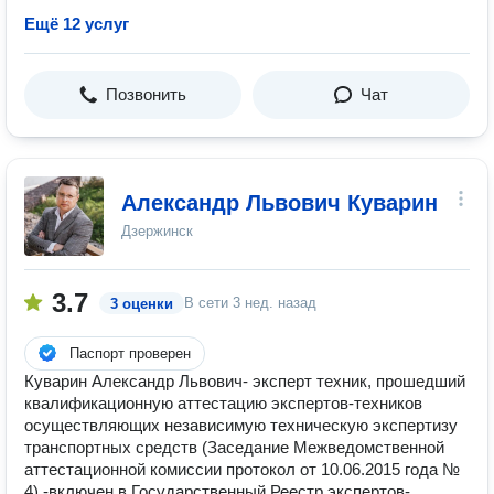
Ещё 12 услуг
Позвонить
Чат
Александр Львович Куварин
Дзержинск
3.7
В сети
3 нед. назад
3 оценки
Паспорт проверен
Куварин Александр Львович- эксперт техник, прошедший
квалификационную аттестацию экспертов-техников
осуществляющих независимую техническую экспертизу
транспортных средств (Заседание Межведомственной
аттестационной комиссии протокол от 10.06.2015 года №
4) -включен в Государственный Реестр экспертов-