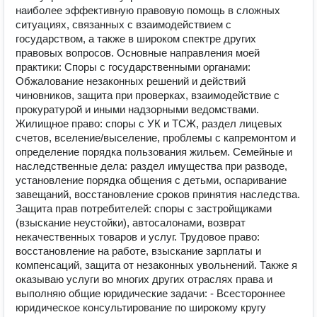
наиболее эффективную правовую помощь в сложных
ситуациях, связанных с взаимодействием с
государством, а также в широком спектре других
правовых вопросов. Основные направления моей
практики: Споры с государственными органами:
Обжалование незаконных решений и действий
чиновников, защита при проверках, взаимодействие с
прокуратурой и иными надзорными ведомствами.
Жилищное право: споры с УК и ТСЖ, раздел лицевых
счетов, вселение/выселение, проблемы с капремонтом и
определение порядка пользования жильем. Семейные и
наследственные дела: раздел имущества при разводе,
установление порядка общения с детьми, оспаривание
завещаний, восстановление сроков принятия наследства.
Защита прав потребителей: споры с застройщиками
(взыскание неустойки), автосалонами, возврат
некачественных товаров и услуг. Трудовое право:
восстановление на работе, взыскание зарплаты и
компенсаций, защита от незаконных увольнений. Также я
оказываю услуги во многих других отраслях права и
выполняю общие юридические задачи: - Всестороннее
юридическое консультирование по широкому кругу