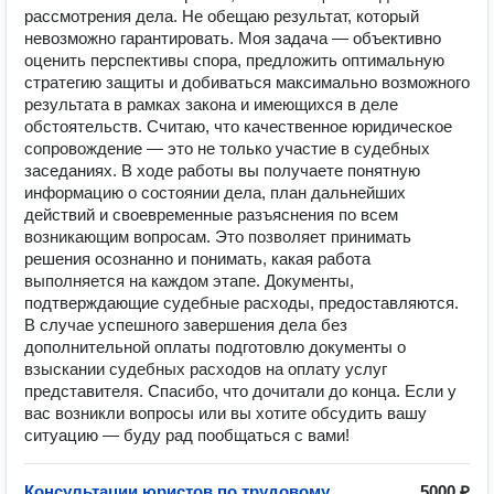
рассмотрения дела. Не обещаю результат, который
невозможно гарантировать. Моя задача — объективно
оценить перспективы спора, предложить оптимальную
стратегию защиты и добиваться максимально возможного
результата в рамках закона и имеющихся в деле
обстоятельств. Считаю, что качественное юридическое
сопровождение — это не только участие в судебных
заседаниях. В ходе работы вы получаете понятную
информацию о состоянии дела, план дальнейших
действий и своевременные разъяснения по всем
возникающим вопросам. Это позволяет принимать
решения осознанно и понимать, какая работа
выполняется на каждом этапе. Документы,
подтверждающие судебные расходы, предоставляются.
В случае успешного завершения дела без
дополнительной оплаты подготовлю документы о
взыскании судебных расходов на оплату услуг
представителя. Спасибо, что дочитали до конца. Если у
вас возникли вопросы или вы хотите обсудить вашу
ситуацию — буду рад пообщаться с вами!
Консультации юристов по трудовому
5000 ₽