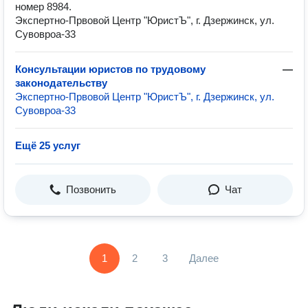
номер 8984.
Экспертно-Првовой Центр "ЮристЪ", г. Дзержинск, ул.
Сувовроа-33
Консультации юристов по трудовому
—
законодательству
Экспертно-Првовой Центр "ЮристЪ", г. Дзержинск, ул.
Сувовроа-33
Ещё 25 услуг
Позвонить
Чат
1
2
3
Далее