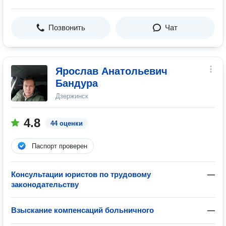
Позвонить
Чат
Ярослав Анатольевич
Бандура
Дзержинск
4.8
44 оценки
Паспорт проверен
Консультации юристов по трудовому
—
законодательству
Взыскание компенсаций больничного
—