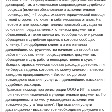
договоров), так и комплексное сопровождение судебного
процесса (включая обжалование и исполнительное
производство). - Процесс оказания юридической помощи
с моей стороны включает в себя несколько этапов. На
первом этапе происходит анализ правовой ситуации на
основании представленных клиентом документов и
объяснений, а также оценка целесообразности и рисков
обращения в судебные органы, о которых сообщаю
клиенту. При одобрении клиента и его желании
дальнейшего сотрудничества начинается второй этап
работы - составление процессуальных документов,
обращение в суд, работа непосредственно в суде. -
Всегда стараюсь минимизировать расходы доверителя и
не берусь за дела, которые, по моему мнению, являются
заведомо проигрышными. - Заключаю договор
возмездного оказания услуг для дальнейшего взыскания
судебных расходов.
Правовая помощь при регистрации ООО и ИП, а также
при внесении изменений в учредительные документы. По
договоренности по месту нахождения исполнителя
возможна услуга "под ключ". При оказании услуги
дистанционно - высылаю все необходимые документы с