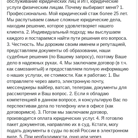
обслуживание юридических лиц и ИП, юридические
услуги физическим лицам. Почему выбирают меня? 1.
Профессионально. Мой юридический стаж более 25 лет.
Мы распутываем самые сложные юридические дела,
находим решение, которое удовлетворяет нашего
клиента. 2. Индивидуальный подход: мы выслушаем
каждого и постараемся найти пути решения его вопроса.
3. Честность. Мы дорожим своим именем и репутацией,
представляем документы об образовании, наши
судебные решения (по Вашему запросу), поэтому Ваше
дело в надежных руках. 4. Мы заключаем договор (в т.ч.
как самозанятый) и предоставляем полную информацию
о наших услугах, ее стоимости. Как я работаю: 1. Вы
отправляете через авито, электронную почту,
мессенджеры вайбер, ватсап, телеграм, документы для
рассмотрения и Ваш вопрос. 2. Если я обладаю
компетенцией в данном вопросе, я консультирую Вас по
перспективам дела по телефону или в офисе (как
договоримся). 3. Потом мы заключаем договор,
производится оплата юридических услуг. 4. Я готовлю
пакет документов, направляю их в суд. Кстати, могу
подать документы в суды по всей России в электронном
виде. 5. При необходимости, очно или через