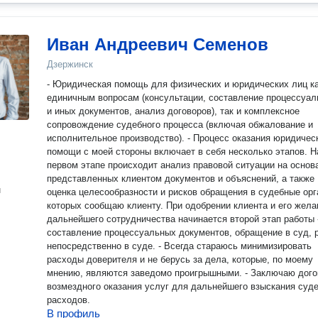
Иван Андреевич Семенов
Дзержинск
- Юридическая помощь для физических и юридических лиц ка
единичным вопросам (консультации, составление процессуа
и иных документов, анализ договоров), так и комплексное
сопровождение судебного процесса (включая обжалование и
исполнительное производство). - Процесс оказания юридичес
помощи с моей стороны включает в себя несколько этапов. Н
первом этапе происходит анализ правовой ситуации на основ
представленных клиентом документов и объяснений, а также
н
оценка целесообразности и рисков обращения в судебные орг
которых сообщаю клиенту. При одобрении клиента и его жела
дальнейшего сотрудничества начинается второй этап работы 
составление процессуальных документов, обращение в суд, 
непосредственно в суде. - Всегда стараюсь минимизировать
расходы доверителя и не берусь за дела, которые, по моему
мнению, являются заведомо проигрышными. - Заключаю дого
возмездного оказания услуг для дальнейшего взыскания суд
расходов.
В профиль