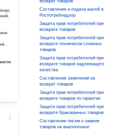
возврат товаров
Составление и подача жалоб в
зводе,
Роспотребнадзор
аний,
Защита прав потребителей при
возврате товаров
Защита прав потребителей при
возврате технически сложных
товаров
Защита прав потребителей при
ности
возврате товаров надлежащего
качества
оров
Составление заявлений на
б,
возврат товаров
йствий
Защита прав потребителей при
возврате товаров по гарантии
.
 и
Защита прав потребителей при
возврате бракованных товаров
Составление писем о замене
товаров на аналогичные