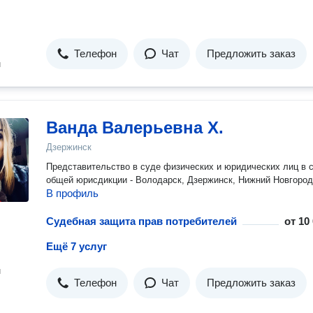
Телефон
Чат
Предложить заказ
н
Ванда Валерьевна Х.
Дзержинск
Представительство в суде физических и юридических лиц в 
общей юрисдикции - Володарск, Дзержинск, Нижний Новгород
В профиль
Судебная защита прав потребителей
от
10
Ещё 7 услуг
н
Телефон
Чат
Предложить заказ