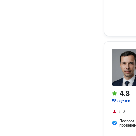
4.8
58 оценок
5.0
Паспорт
провере