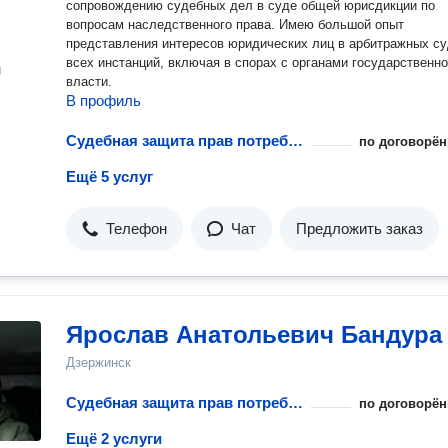
сопровождению судебных дел в суде общей юрисдикции по
вопросам наследственного права. Имею большой опыт
представления интересов юридических лиц в арбитражных с
всех инстанций, включая в спорах с органами государственн
н
власти.
В профиль
Судебная защита прав потребителей
по договорён
Ещё 5 услуг
Телефон
Чат
Предложить заказ
Ярослав Анатольевич Бандура
Дзержинск
Судебная защита прав потребителей
по договорён
Ещё 2 услуги