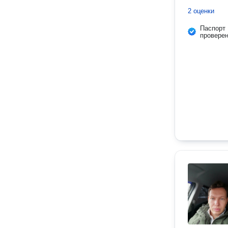
2 оценки
Паспорт
провере