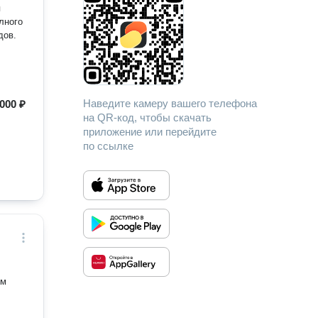
я
лного
дов.
Наведите камеру вашего телефона
000 ₽
на QR-код, чтобы скачать
приложение или перейдите
по ссылке
ым