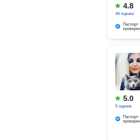
4.8
44 оценки
Паспорт
провере
5.0
5 оценок
Паспорт
провере