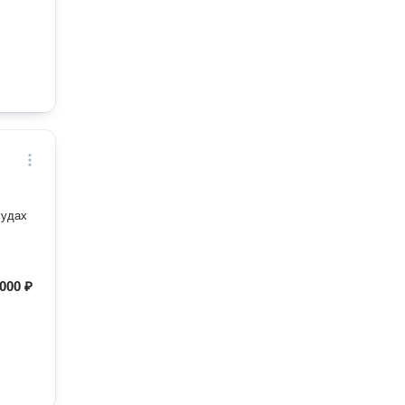
судах
 000 ₽