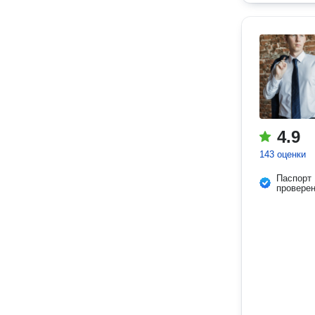
4.9
143 оценки
Паспорт
провере