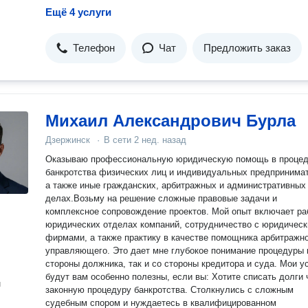
Ещё 4 услуги
Телефон
Чат
Предложить заказ
Михаил Александрович Бурла
Дзержинск
·
В сети
2 нед. назад
Оказываю профессиональную юридическую помощь в проце
банкротства физических лиц и индивидуальных предпринима
а также иные гражданских, арбитражных и административных
делах.Возьму на решение сложные правовые задачи и
комплексное сопровождение проектов. Мой опыт включает ра
юридических отделах компаний, сотрудничество с юридичес
фирмами, а также практику в качестве помощника арбитражн
управляющего. Это дает мне глубокое понимание процедуры 
стороны должника, так и со стороны кредитора и суда. Мои у
будут вам особенно полезны, если вы: Хотите списать долги 
н
законную процедуру банкротства. Столкнулись с сложным
судебным спором и нуждаетесь в квалифицированном