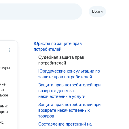
Войти
Юристы по защите прав
потребителей
Судебная защита прав
потребителей
атуры
Юридические консультации по
защите прав потребителей
мне
Защита прав потребителей при
ных
возврате денег за
также
некачественные услуги
Защита прав потребителей при
возврате некачественных
щита
товаров
Составление претензий на