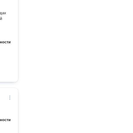
удах
ой
ности
ности