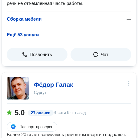
речь не отъемленная часть работы.
Сборка мебели
—
Ещё 53 услуги
Позвонить
Чат
Фёдор Галак
Сургут
5.0
В сети
9 ч. назад
23 оценки
Паспорт проверен
Более 20ти лет занимаюсь ремонтом квартир под ключ.