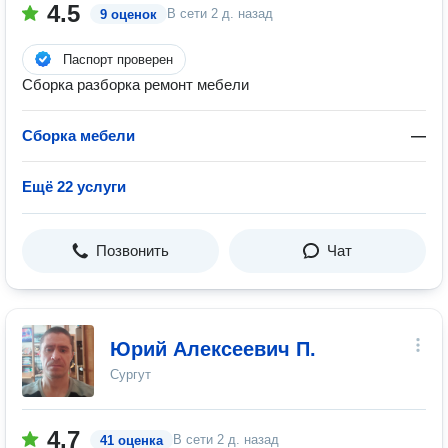
4.5
В сети
2 д. назад
9 оценок
Паспорт проверен
Сборка разборка ремонт мебели
Сборка мебели
—
Ещё 22 услуги
Позвонить
Чат
Юрий Алексеевич П.
Сургут
4.7
В сети
2 д. назад
41 оценка