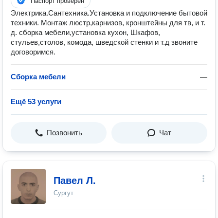
Паспорт проверен
Электрика.Сантехника.Установка и подключение бытовой
техники. Монтаж люстр,карнизов, кронштейны для тв, и т.
д. сборка мебели,установка кухон, Шкафов,
стульев,столов, комода, шведской стенки и т.д звоните
договоримся.
Сборка мебели
—
Ещё 53 услуги
Позвонить
Чат
Павел Л.
Сургут