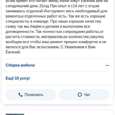
Всем привет кто читает меня) Меня зовут Евгений мне на
сегодняшний день 31год Про опыт я с14 лет с отцом
занимаюсь отделкой Инструмент весь необходимый для
ремонта,и отделочных работ есть. Так же есть хорошие
специалисты в команде. Про наши хорошие качества
скажу так мы берём и делаем и выполняем все
договоренности. Так полностью сопрождаем работы,от
расчета стоимости, материалов,их количестве,закупка
вообщем все чтобы ваш ремонт прошол комфортно а не
являлся для Вас испытанием. С Уважением к Вам
Евгений.
Сборка мебели
—
Ещё 10 услуг
Позвонить
Чат