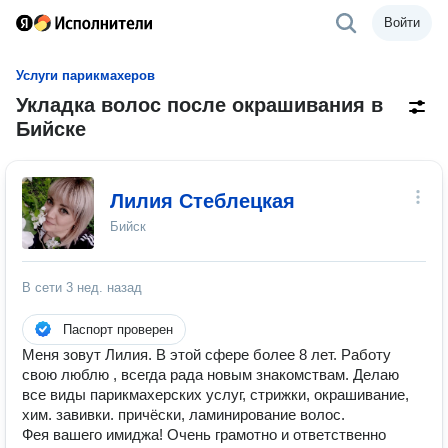
Войти
Услуги парикмахеров
Укладка волос после окрашивания в
Бийске
Лилия Стеблецкая
Бийск
В сети
3 нед. назад
Паспорт проверен
Меня зовут Лилия. В этой сфере более 8 лет. Работу
свою люблю , всегда рада новым знакомствам. Делаю
все виды парикмахерских услуг, стрижки, окрашивание,
хим. завивки. причёски, ламинирование волос.
Фея вашего имиджа! Очень грамотно и ответственно