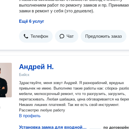
выполнением работ по ремонту замков и пр. Принима
замки в ремонт у себя (это дешевле).
Ещё 6 услуг
Телефон
Чат
Предложить заказ
Андрей Н.
Бийск
Здраствуйте, меня зовут Андрей. Я разнорабочий, вредных
привычек не имею. Выполняю такие работы как: сборка- разб
мебели, мелкосрочный ремонт, что то разгрузить, загрузить,
перетаскивать. Любая шабашка, цена обговаривается на берег
Никаких лишних платежей. Так же есть свой инструмент.
н
Рассмотрю любую работу
В профиль
Установка замка для входной двери
по договорён