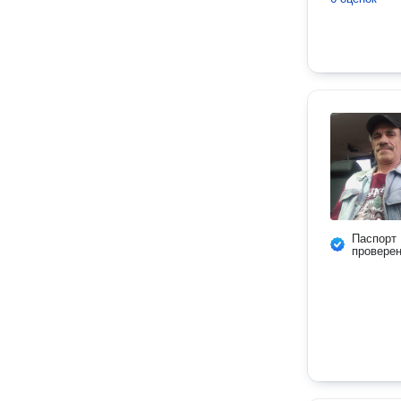
Паспорт
провере