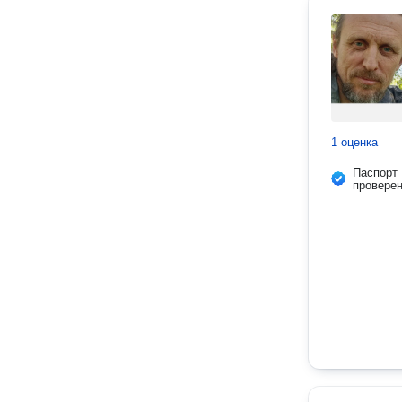
1 оценка
Паспорт
провере