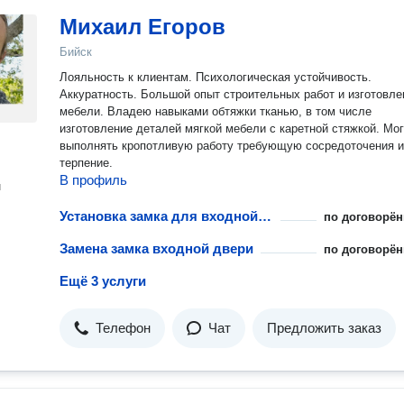
Михаил Егоров
Бийск
Лояльность к клиентам. Психологическая устойчивость.
Аккуратность. Большой опыт строительных работ и изготовления
мебели. Владею навыками обтяжки тканью, в том числе
изготовление деталей мягкой мебели с каретной стяжкой. Могу
выполнять кропотливую работу требующую сосредоточения и
терпение.
В профиль
н
Установка замка для входной двери
по договорён
Замена замка входной двери
по договорён
Ещё 3 услуги
Телефон
Чат
Предложить заказ