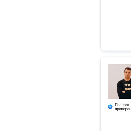
Паспорт
провере