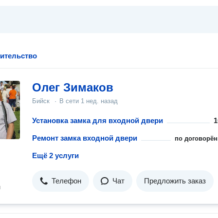
оительство
Олег Зимаков
Бийск
·
В сети
1 нед. назад
Установка замка для входной двери
1
Ремонт замка входной двери
по договорён
Ещё 2 услуги
Телефон
Чат
Предложить заказ
н