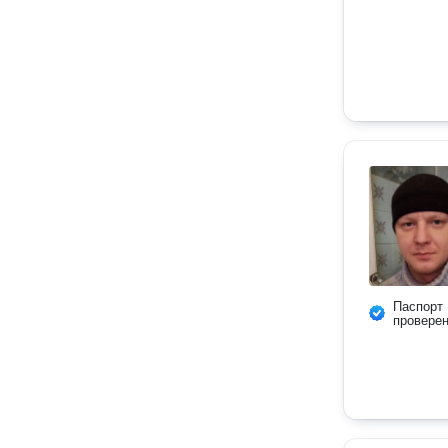
Паспорт
провере