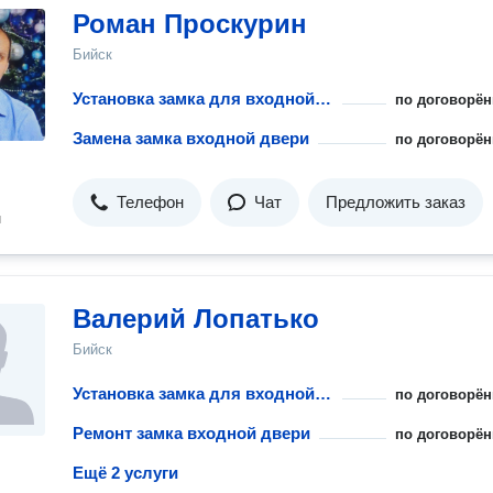
Роман Проскурин
Бийск
Установка замка для входной двери
по договорён
Замена замка входной двери
по договорён
Телефон
Чат
Предложить заказ
н
Валерий Лопатько
Бийск
Установка замка для входной двери
по договорён
Ремонт замка входной двери
по договорён
Ещё 2 услуги