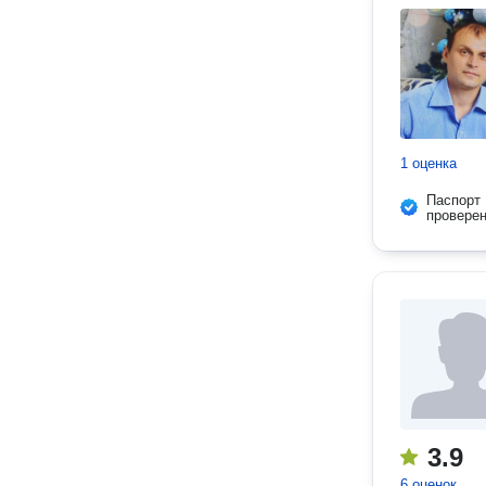
1 оценка
Паспорт
провере
3.9
6 оценок