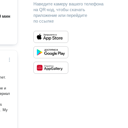
Наведите камеру вашего телефона
на QR-код, чтобы скачать
приложение или перейдите
60 мин
по ссылке
ые и