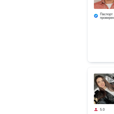
Паспорт
провере
5.0