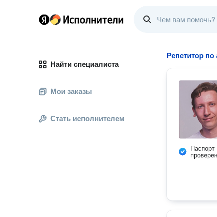
Репетитор по
Найти специалиста
Мои заказы
Стать исполнителем
Паспорт
провере