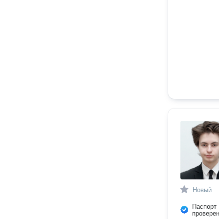
Новый
Паспорт
провере