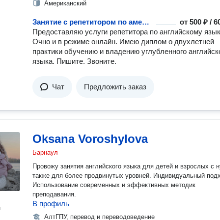
Американский
Занятие с репетитором по американскому английскому языку
от
500 ₽ / 
Предоставляю услуги репетитора по английскому язык
Очно и в режиме онлайн. Имею диплом о двухлетней
практики обучению и владению углубленного английск
языка. Пишите. Звоните.
Чат
Предложить заказ
Oksana Voroshylova
Барнаул
Провожу занятия английского языка для детей и взрослых с н
также для более продвинутых уровней. Индивидуальный под
Использование современных и эффективных методик
преподавания.
В профиль
н
АлтГПУ, перевод и переводоведение