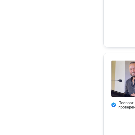
Паспорт
провере