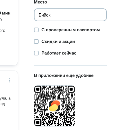
Место
60 мин
у.
С проверенным паспортом
ого
Скидки и акции
Работает сейчас
В приложении еще удобнее
уля, а
ход.