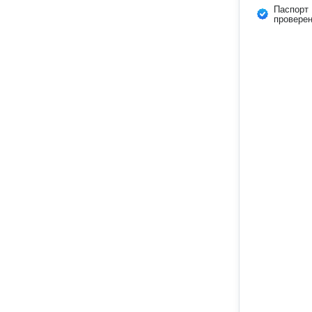
Паспорт
провере