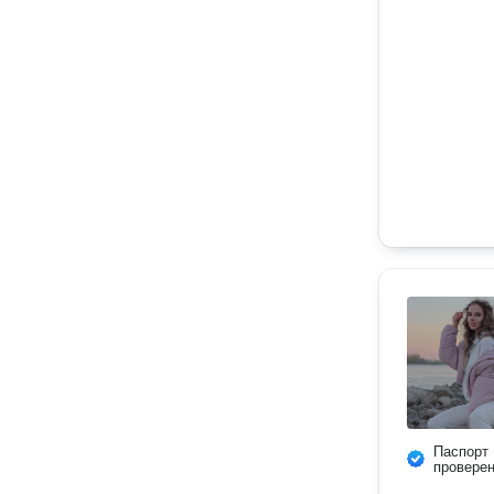
Паспорт
провере