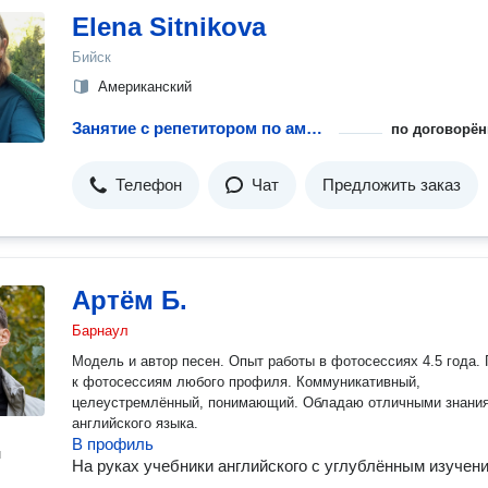
Elena Sitnikova
Бийск
Американский
Занятие с репетитором по американскому английскому языку
по договорён
Телефон
Чат
Предложить заказ
Артём Б.
Барнаул
Модель и автор песен. Опыт работы в фотосессиях 4.5 года. Готов
к фотосессиям любого профиля. Коммуникативный,
целеустремлённый, понимающий. Обладаю отличными знаниями
английского языка.
В профиль
н
На руках учебники английского с углублённым изучен