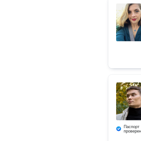
Паспорт
провере