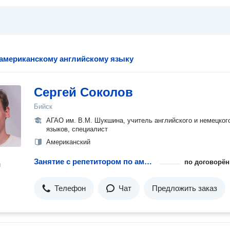
 американскому английскому языку
Сергей Соколов
Бийск
АГАО им. В.М. Шукшина, учитель английского и немецког
языков, специалист
Американский
Занятие с репетитором по американскому английскому языку
по договорён
н
Телефон
Чат
Предложить заказ