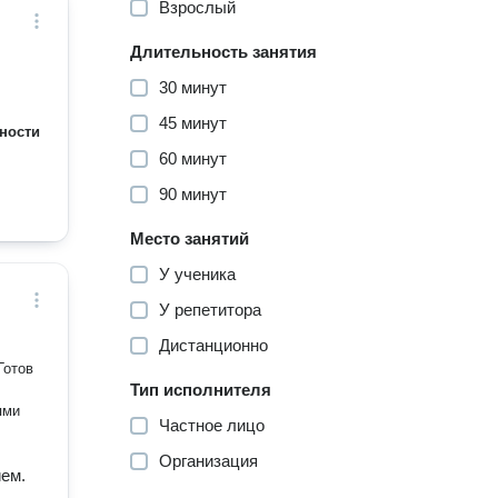
Взрослый
Длительность занятия
30 минут
45 минут
ности
60 минут
90 минут
Место занятий
У ученика
У репетитора
Дистанционно
Тип исполнителя
Частное лицо
Организация
ием.