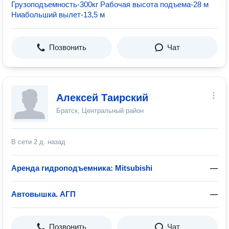
Грузоподъемность-300кг Рабочая высота подъема-28 м
Ниабольший вылет-13,5 м
Позвонить
Чат
Алексей Таирский
Братск, Центральный район
В сети
2 д. назад
Аренда гидроподъемника: Mitsubishi
—
Автовышка. АГП
—
Позвонить
Чат