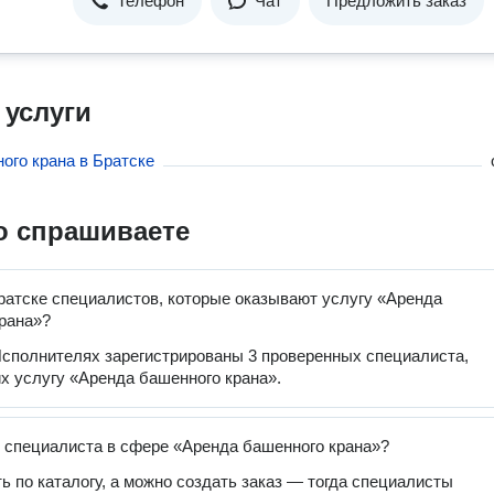
Телефон
Чат
Предложить заказ
 услуги
ого крана в Братске
о спрашиваете
ратске специалистов, которые оказывают услугу «Аренда
рана»?
сполнителях зарегистрированы 3 проверенных специалиста,
 услугу «Аренда башенного крана».
 специалиста в сфере «Аренда башенного крана»?
ь по каталогу, а можно создать заказ — тогда специалисты