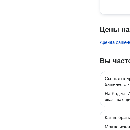
Цены на
Аренда башенн
Вы част
Сколько в Б
башенного к
На Яндекс И
оказывающих
Как выбрать
Можно искат