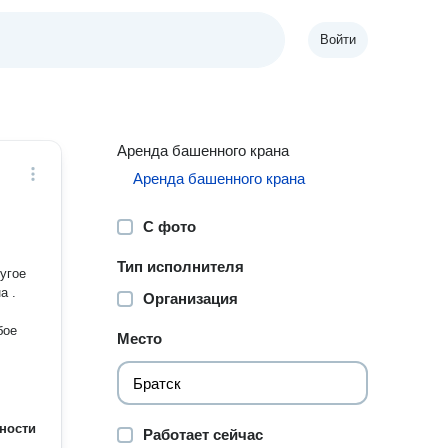
Войти
Аренда башенного крана
Аренда башенного крана
С фото
Тип исполнителя
угое
а .
Организация
бое
Место
ности
Работает сейчас