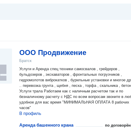
ООО Продвижение
Братск
Услуги и Аренда спец техники самосвалов , грейдеров ,
бульдозеров , экскаваторов , фронтальных погрузчиков ,
гидромолотов виброкатков , бурильные установки и многое др
.. перевозка грунта , щебня , песка , торфа , скальника , бетон
Услуги трала Работаем как с наличным расчетом так и по
безналичному расчету с НДС по всем вопросам звоните в лю
удобное для вас время "МИНИМАЛЬНАЯ ОПЛАТА 8 рабочих
часов"
В профиль
Аренда башенного крана
по договорён