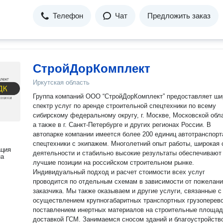
Телефон
Чат
Предложить заказ
СтройДорКомплект
Иркутская область
Группа компаний ООО “СтройДорКомплект” предоставляет ши
спектр услуг по аренде строительной спецтехники по всему
сибирскому федеральному округу, г. Москве, Московской обл
а также в г. Санкт-Петербурге и других регионах России. В
автопарке компании имеется более 200 единиц автотранспорт
спецтехники с экипажем. Многолетний опыт работы, широкая
ация
деятельности и стабильно высокие результаты обеспечивают
на
лучшие позиции на российском строительном рынке.
Индивидуальный подход и расчет стоимости всех услуг
проводится по отдельным схемам в зависимости от пожелан
заказчика. Мы также оказываем и другие услуги, связанные с
осуществлением крупногабаритных транспортных грузоперево
поставлением инертных материалов на строительные площад
доставкой ГСМ. Занимаемся сносом зданий и благоустройств