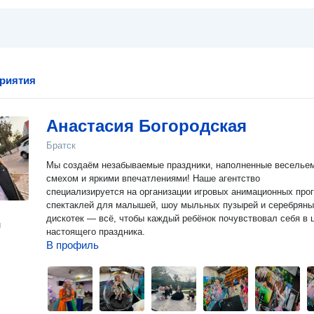
риятия
Анастасия Богородская
Братск
Мы создаём незабываемые праздники, наполненные веселье
смехом и яркими впечатлениями! Наше агентство
специализируется на организации игровых анимационных про
спектаклей для малышей, шоу мыльных пузырей и серебрян
дискотек — всё, чтобы каждый ребёнок почувствовал себя в 
н
настоящего праздника.
В профиль