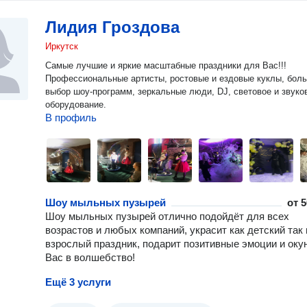
Лидия Гроздова
Иркутск
Самые лучшие и яркие масштабные праздники для Вас!!!
Профессиональные артисты, ростовые и ездовые куклы, бол
выбор шоу-программ, зеркальные люди, DJ, световое и звуко
оборудование.
В профиль
Шоу мыльных пузырей
от
5
Шоу мыльных пузырей отлично подойдёт для всех
возрастов и любых компаний, украсит как детский так 
взрослый праздник, подарит позитивные эмоции и оку
Вас в волшебство!
Ещё 3 услуги