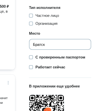
500 ₽
Тип исполнителя
е, в
Частное лицо
Организация
Место
С проверенным паспортом
Работает сейчас
В приложении еще удобнее
начит
ни