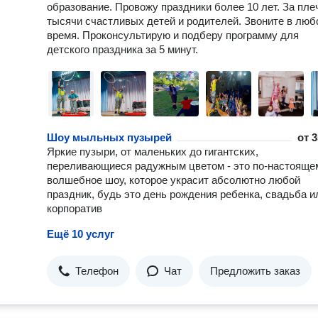
образование. Провожу праздники более 10 лет. За пл
тысячи счастливых детей и родителей. Звоните в люб
время. Проконсультирую и подберу программу для
детского праздника за 5 минут.
Шоу мыльных пузырей
от
3
Яркие пузыри, от маленьких до гигантских,
переливающиеся радужным цветом - это по-настояще
волшебное шоу, которое украсит абсолютно любой
праздник, будь это день рождения ребенка, свадьба и
корпоратив
Ещё 10 услуг
Телефон
Чат
Предложить заказ