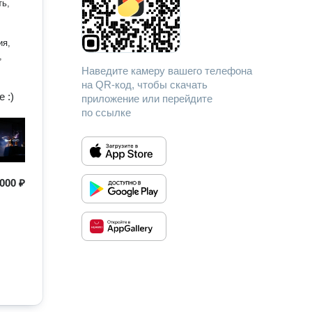
ть,
ия,
,
Наведите камеру вашего телефона
на QR-код, чтобы скачать
 :)
приложение или перейдите
по ссылке
000 ₽