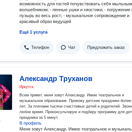
возможность для гостей почувствовать себя мыльным
волшебником; - пенные ушки и хвостики; - погружение 
пузырь во весь рост; - музыкальное сопровождение и
красивый образ ведущей
Ещё 1 услуга
Телефон
Чат
Предложить заказ
Александр Труханов
Иркутск
Всем привет, меня зовут Александр. Имею театральное и
музыкальное образование. Провожу детские праздники более
лет. За плечами тысячи счастливых детей и родителей. Звоните в
любое время. Проконсультирую и подберу программу для дет
праздника за 5 минут.
н
В профиль
Меня зовут Александр. Имею театральное и музыкаль