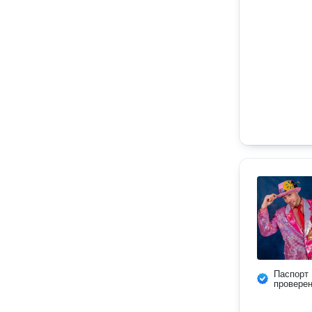
Паспорт
провере