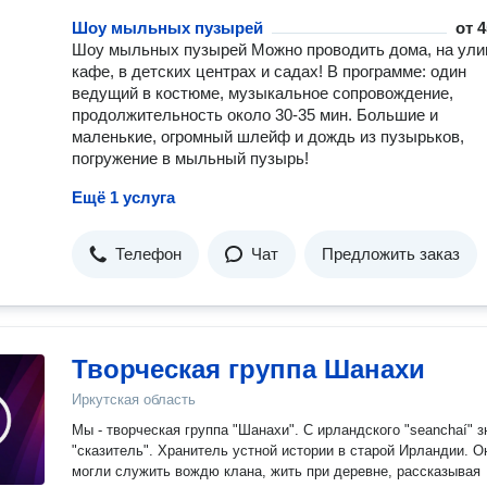
Шоу мыльных пузырей
от
4
Шоу мыльных пузырей Можно проводить дома, на улиц
кафе, в детских центрах и садах! В программе: один
ведущий в костюме, музыкальное сопровождение,
продолжительность около 30-35 мин. Большие и
маленькие, огромный шлейф и дождь из пузырьков,
погружение в мыльный пузырь!
Ещё 1 услуга
Телефон
Чат
Предложить заказ
Творческая группа Шанахи
Иркутская область
Мы - творческая группа "Шанахи". С ирландского "seanchaí" з
"сказитель". Хранитель устной истории в старой Ирландии. О
могли служить вождю клана, жить при деревне, рассказывая