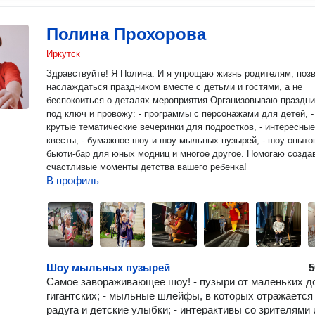
Полина Прохорова
Иркутск
Здравствуйте! Я Полина. И я упрощаю жизнь родителям, поз
наслаждаться праздником вместе с детьми и гостями, а не
беспокоиться о деталях мероприятия Организовываю праздники
под ключ и провожу: - программы с персонажами для детей, -
крутые тематические вечеринки для подростков, - интересные
квесты, - бумажное шоу и шоу мыльных пузырей, - шоу опытов
бьюти-бар для юных модниц и многое другое. Помогаю создавать
счастливые моменты детства вашего ребенка!
В профиль
Шоу мыльных пузырей
5
Самое завораживающее шоу! - пузыри от маленьких д
гигантских; - мыльные шлейфы, в которых отражается
радуга и детские улыбки; - интерактивы со зрителями 