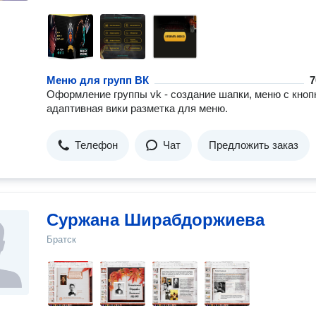
Меню для групп ВК
7
Оформление группы vk - создание шапки, меню с кноп
адаптивная вики разметка для меню.
Телефон
Чат
Предложить заказ
Суржана Ширабдоржиева
Братск