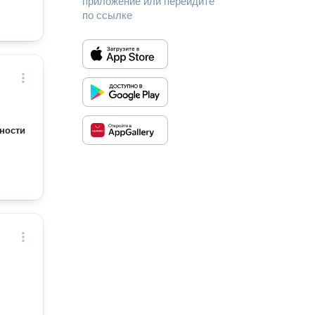
приложение или перейдите
по ссылке
ности