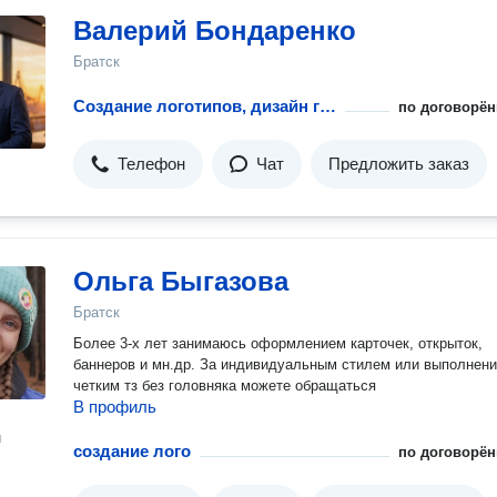
Валерий Бондаренко
Братск
Создание логотипов, дизайн групп
по договорён
Телефон
Чат
Предложить заказ
Ольга Быгазова
Братск
Более 3-х лет занимаюсь оформлением карточек, открыток,
баннеров и мн.др. За индивидуальным стилем или выполнен
четким тз без головняка можете обращаться
В профиль
н
создание лого
по договорён