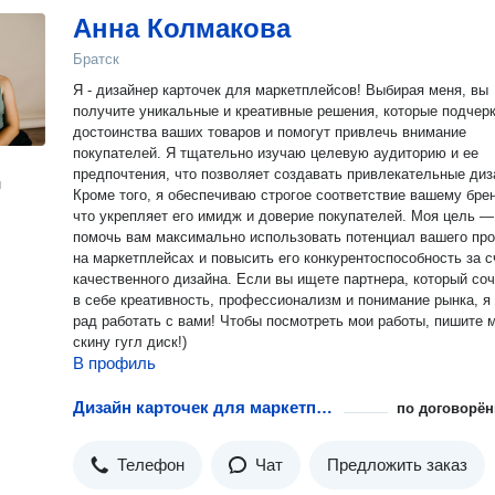
Анна Колмакова
Братск
Я - дизайнер карточек для маркетплейсов! Выбирая меня, вы
получите уникальные и креативные решения, которые подчер
достоинства ваших товаров и помогут привлечь внимание
покупателей. Я тщательно изучаю целевую аудиторию и ее
предпочтения, что позволяет создавать привлекательные диз
н
Кроме того, я обеспечиваю строгое соответствие вашему бре
что укрепляет его имидж и доверие покупателей. Моя цель —
помочь вам максимально использовать потенциал вашего про
на маркетплейсах и повысить его конкурентоспособность за с
качественного дизайна. Если вы ищете партнера, который со
в себе креативность, профессионализм и понимание рынка, я
рад работать с вами! Чтобы посмотреть мои работы, пишите мне,
скину гугл диск!)
В профиль
Дизайн карточек для маркетплейсов
по договорён
Телефон
Чат
Предложить заказ