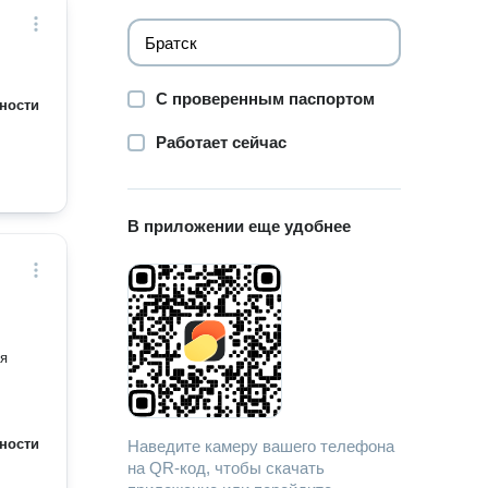
С проверенным паспортом
ности
Работает сейчас
В приложении еще удобнее
ия
ности
Наведите камеру вашего телефона
на QR-код, чтобы скачать