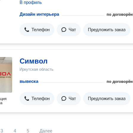
В профиль
Дизайн интерьера
по договорён
Телефон
Чат
Предложить заказ
Символ
Иркутская область
вывеска
по договорён
Телефон
Чат
Предложить заказ
ация
на
3
4
5
Далее