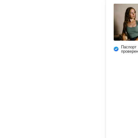
Паспорт
провере