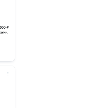
000 ₽
ками,