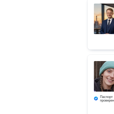
Паспорт
провере