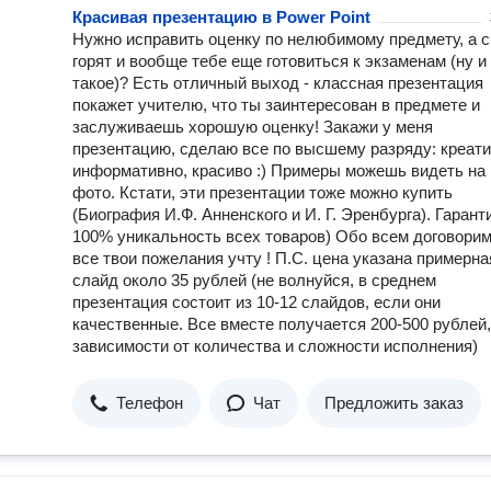
Красивая презентацию в Power Point
Нужно исправить оценку по нелюбимому предмету, а с
горят и вообще тебе еще готовиться к экзаменам (ну и
такое)? Есть отличный выход - классная презентация
покажет учителю, что ты заинтересован в предмете и
заслуживаешь хорошую оценку! Закажи у меня
презентацию, сделаю все по высшему разряду: креати
информативно, красиво :) Примеры можешь видеть на
фото. Кстати, эти презентации тоже можно купить
(Биография И.Ф. Анненского и И. Г. Эренбурга). Гаран
100% уникальность всех товаров) Обо всем договорим
все твои пожелания учту ! П.С. цена указана примерна
слайд около 35 рублей (не волнуйся, в среднем
презентация состоит из 10-12 слайдов, если они
качественные. Все вместе получается 200-500 рублей,
зависимости от количества и сложности исполнения)
Телефон
Чат
Предложить заказ