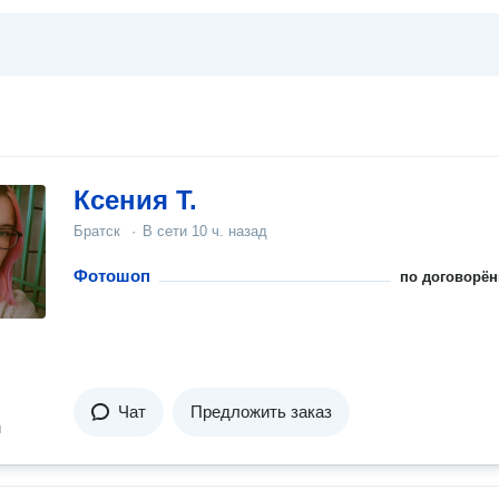
Ксения Т.
Братск
·
В сети
10 ч. назад
Фотошоп
по договорён
Чат
Предложить заказ
н