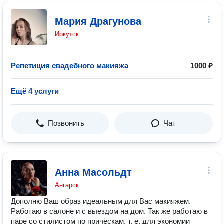
Мария Драгунова
Иркутск
Репетиция свадебного макияжа
1000 ₽
Ещё 4 услуги
Позвонить
Чат
Анна Масольдт
Ангарск
Дополню Ваш образ идеальным для Вас макияжем.
Работаю в салоне и с выездом на дом. Так же работаю в
паре со стилистом по причëскам, т. е. для экономии