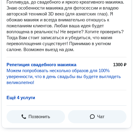
Голливуда, до свадебного и яркого креативного макияжа.
Знаю особенности макияжа для фотосессии и владею
авторской техникой 3D веко (для азиатских глаз). Я
обожаю макияж и всегда внимательно отношусь к
пожеланиям клиентов. Любая ваша идея будет
воплощена в реальность! Не верите? Хотите проверить?
Тогда Вам стоит записаться и убедиться, что магия
перевоплощения существует! Принимаю в уютном
салоне. Возможен выезд на дом.
Репетиция свадебного макияжа
1300 ₽
Можем попробовать несколько образов для 100%
уверенности, что в день свадьбы вы будете выглядеть
великолепно!
Ещё 4 услуги
Позвонить
Чат