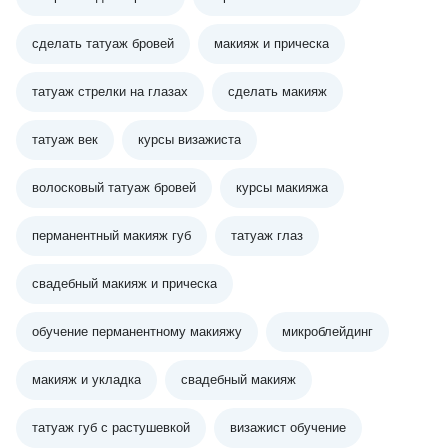
сделать татуаж бровей
макияж и прическа
татуаж стрелки на глазах
сделать макияж
татуаж век
курсы визажиста
волосковый татуаж бровей
курсы макияжа
перманентный макияж губ
татуаж глаз
свадебный макияж и прическа
обучение перманентному макияжу
микроблейдинг
макияж и укладка
свадебный макияж
татуаж губ с растушевкой
визажист обучение