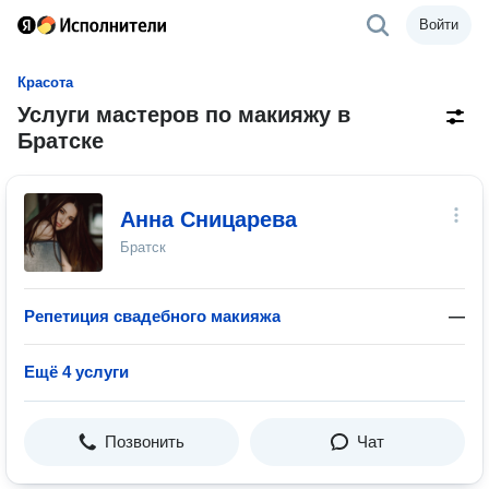
Войти
Красота
Услуги мастеров по макияжу в
Братске
Анна Сницарева
Братск
Репетиция свадебного макияжа
—
Ещё 4 услуги
Позвонить
Чат