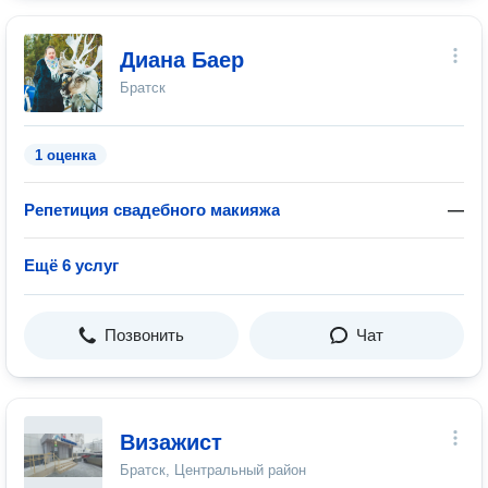
Диана Баер
Братск
1 оценка
Репетиция свадебного макияжа
—
Ещё 6 услуг
Позвонить
Чат
Визажист
Братск, Центральный район