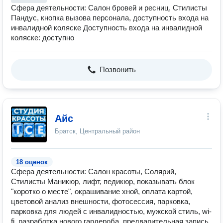
Сфера деятельности: Салон бровей и ресниц, Стилисты
Пандус, кнопка вызова персонала, доступность входа на
инвалидной коляске Доступность входа на инвалидной
коляске: доступно
Позвонить
Айс
Братск, Центральный район
18 оценок
Сфера деятельности: Салон красоты, Солярий,
Стилисты Маникюр, лифт, педикюр, показывать блок
"коротко о месте", окрашивание хной, оплата картой,
цветовой анализ внешности, фотосессия, парковка,
парковка для людей с инвалидностью, мужской стиль, wi-
fi, разработка нового гардероба, предварительная запись,