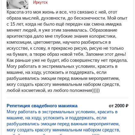
Иркутск
Красота-это моя жизнь и все, что связано с ней, отот
образа мыслей, духовности, до бесконечности. Мой опыт
с 15 лет, когда не было ещё передач как смена имиджа
меняет людей, я уже этим занималась. Образование
архитектора дало мне глубокие знания колористики,
композиции, цветометрии, научило разбираться в
искусстве, к слову, я прекрасно рисую, рисую не только
на бумаге, а творю образ новой тебя. Запомни этот день!
Как раньше уже не будет, ибо совершенству нет предела.
Могу работать в экстремальных условиях, красить в
машине, на ходу, успокоить и поддержать, если
разбушевались эмоции перед важным мероприятием,
могу создать красоту минимальным набором средств,
любой косметикой, из любого положения)))))
Репетиция свадебного макияжа
от 2000 ₽
Могу работать в экстремальных условиях, красить в
машине, на ходу, успокоить и поддержать, если
разбушевались эмоции перед важным мероприятием,
могу создать красоту минимальным набором средств,