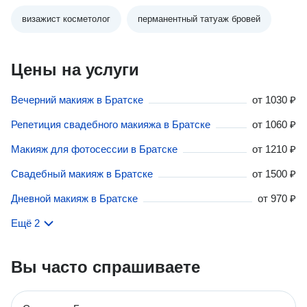
визажист косметолог
перманентный татуаж бровей
Цены на услуги
Вечерний макияж в Братске
от
1030 ₽
Репетиция свадебного макияжа в Братске
от
1060 ₽
Макияж для фотосессии в Братске
от
1210 ₽
Свадебный макияж в Братске
от
1500 ₽
Дневной макияж в Братске
от
970 ₽
Ещё 2
Вы часто спрашиваете