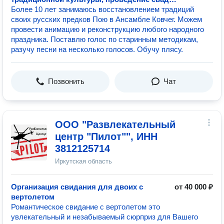
по-старинному и пр.
Более 10 лет занимаюсь восстановлением традиций
своих русских предков Пою в Ансамбле Ковчег. Можем
провести анимацию и реконструкцию любого народного
праздника. Поставлю голос по старинным методикам,
разучу песни на несколько голосов. Обучу плясу.
Позвонить
Чат
ООО "Развлекательный
центр "Пилот"", ИНН
3812125714
Иркутская область
Организация свидания для двоих с
от 40 000 ₽
вертолетом
Романтическое свидание с вертолетом это
увлекательный и незабываемый сюрприз для Вашего