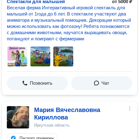
Спектакли для малышей
от 5000 ₽
Веселая ферма Интерактивный игровой спектакль для
малышей от 1года до 6 лет. В спектакле участвуют два
аниматора и музыкальный помощник. Декорации который
можно использовать как фотозону! Ребята познакомятся
с домашними животными, научатся выращивать овощи,
потанцуют и поиграют с фермерами
Позвонить
Чат
Мария Вячеславовна
Кириллова
Иркутская область
Паспорт проверен