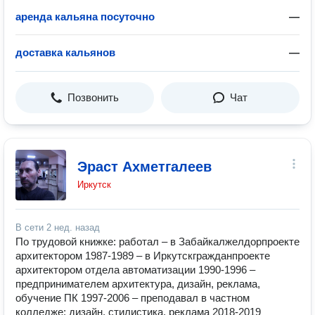
аренда кальяна посуточно
—
доставка кальянов
—
Позвонить
Чат
Эраст Ахметгалеев
Иркутск
В сети
2 нед. назад
По трудовой книжке: работал – в Забайкалжелдорпроекте
архитектором 1987-1989 – в Иркутскгражданпроекте
архитектором отдела автоматизации 1990-1996 –
предпринимателем архитектура, дизайн, реклама,
обучение ПК 1997-2006 – преподавал в частном
колледже: дизайн, стилистика, реклама 2018-2019