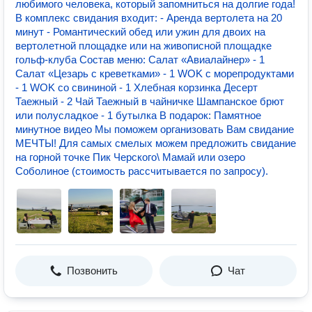
любимого человека, который запомниться на долгие года!
В комплекс свидания входит: - Аренда вертолета на 20
минут - Романтический обед или ужин для двоих на
вертолетной площадке или на живописной площадке
гольф-клуба Состав меню: Салат «Авиалайнер» - 1
Салат «Цезарь с креветками» - 1 WOK с морепродуктами
- 1 WOK со свининой - 1 Хлебная корзинка Десерт
Таежный - 2 Чай Таежный в чайничке Шампанское брют
или полусладкое - 1 бутылка В подарок: Памятное
минутное видео Мы поможем организовать Вам свидание
МЕЧТЫ! Для самых смелых можем предложить свидание
на горной точке Пик Черского\ Мамай или озеро
Соболиное (стоимость рассчитывается по запросу).
Позвонить
Чат