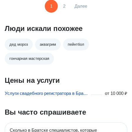
1
2
Далее
Люди искали похожее
дед мороз
аквагрим
пейнтбол
гончарная мастерская
Цены на услуги
Услуги свадебного регистратора в Братске
от
10 000 ₽
Вы часто спрашиваете
Сколько в Братске специалистов, которые