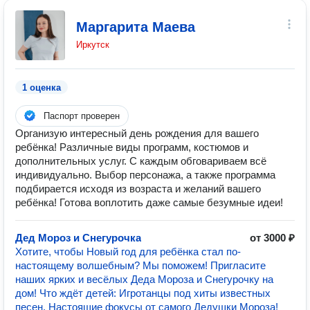
Маргарита Маева
Иркутск
1 оценка
Паспорт проверен
Организую интересный день рождения для вашего
ребёнка! Различные виды программ, костюмов и
дополнительных услуг. С каждым обговариваем всё
индивидуально. Выбор персонажа, а также программа
подбирается исходя из возраста и желаний вашего
ребёнка! Готова воплотить даже самые безумные идеи!
Дед Мороз и Снегурочка
от 3000 ₽
Хотите, чтобы Новый год для ребёнка стал по-
настоящему волшебным? Мы поможем! Пригласите
наших ярких и весёлых Деда Мороза и Снегурочку на
дом! Что ждёт детей: Игротанцы под хиты известных
песен. Настоящие фокусы от самого Дедушки Мороза!