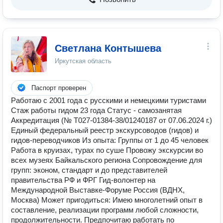
Светлана Контышева
Иркутская область
Паспорт проверен
Работаю с 2001 года с русскими и немецкими туристами
Стаж работы гидом 23 года Статус - самозанятая
Аккредитация (№ Т027-01384-38/01240187 от 07.06.2024 г.)
Единый федеральный реестр экскурсоводов (гидов) и
гидов-переводчиков Из опыта: Группы от 1 до 45 человек
Работа в круизах, турах по суше Провожу экскурсии во
всех музеях Байкальского региона Сопровождение для
групп: эконом, стандарт и до представителей
правительства РФ и ФРГ Гид-волонтер на
Международной Выставке-Форуме Россия (ВДНХ,
Москва) Может пригодиться: Имею многолетний опыт в
составление, реализации программ любой сложности,
продолжительности. Предпочитаю работать по