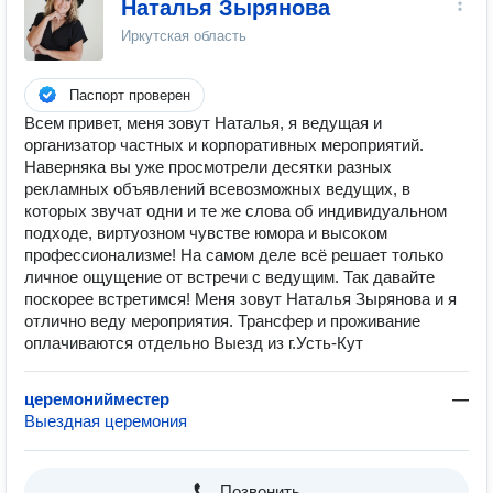
Наталья Зырянова
Иркутская область
Паспорт проверен
Всем привет, меня зовут Наталья, я ведущая и
организатор частных и корпоративных мероприятий.
‌Наверняка вы уже просмотрели десятки разных
рекламных объявлений всевозможных ведущих, в
которых звучат одни и те же слова об индивидуальном
подходе, виртуозном чувстве юмора и высоком
профессионализме! На самом деле всё решает только
личное ощущение от встречи с ведущим. Так давайте
поскорее встретимся! Меня зовут Наталья Зырянова и я
отлично веду мероприятия. Трансфер и проживание
оплачиваются отдельно Выезд из г.Усть-Кут
церемонийместер
—
Выездная церемония
Позвонить