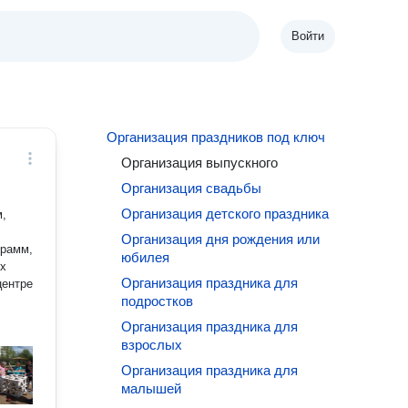
Войти
Организация праздников под ключ
Организация выпускного
Организация свадьбы
Организация детского праздника
м,
Организация дня рождения или
грамм,
юбилея
ых
Организация праздника для
центре
подростков
Организация праздника для
взрослых
Организация праздника для
малышей