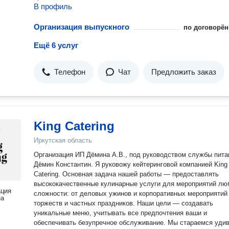
В профиль
Организация выпускного
по договорён
Ещё 6 услуг
Телефон
Чат
Предложить заказ
King Catering
Иркутская область
Организация ИП Дёмина А.В., под руководством службы питания
Дёмин Константин. Я руковожу кейтеринговой компанией King
Catering. Основная задача нашей работы — предоставлять
высококачественные кулинарные услуги для мероприятий лю
ация
сложности: от деловых ужинов и корпоративных мероприятий
на
торжеств и частных праздников. Наши цели — создавать
уникальные меню, учитывать все предпочтения ваши и
обеспечивать безупречное обслуживание. Мы стараемся уди