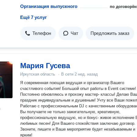
Организация выпускного
по договорён
Ещё 7 услуг
Телефон
Чат
Предложить заказ
Мария Гусева
Иркутская область
·
В сети
2 нед. назад
Я современная поющая ведущая и организатор Вашего
счастливого события! Большой опыт работы в Event системе!
Постоянно обновляюсь и прохожу мастер- классы! Делаю Ваш
праздник индивидуальным и душевным! Учту все Ваши пожелания!
Работаю с профессиональным DJ с качественным оборудованием!
н
Вы получаете не только зажигательную, креативную,
профессиональную ведущую, но и бонус- живое исполнение Ваших
любимых песен! Для Вашего спокойствия заключаю договор.
Звоните, пишите и Ваше мероприятие будет незабываемым и
ярким!