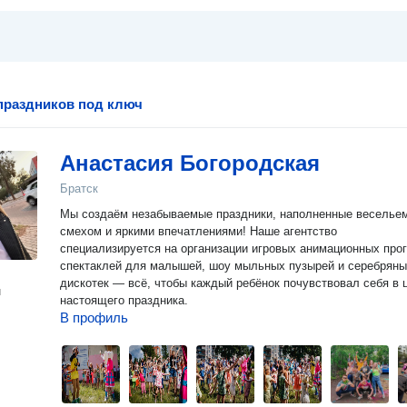
праздников под ключ
Анастасия Богородская
Братск
Мы создаём незабываемые праздники, наполненные веселье
смехом и яркими впечатлениями! Наше агентство
специализируется на организации игровых анимационных про
спектаклей для малышей, шоу мыльных пузырей и серебрян
дискотек — всё, чтобы каждый ребёнок почувствовал себя в 
н
настоящего праздника.
В профиль