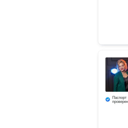
Паспорт
провере