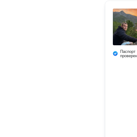
Паспорт
провере