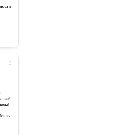
ности