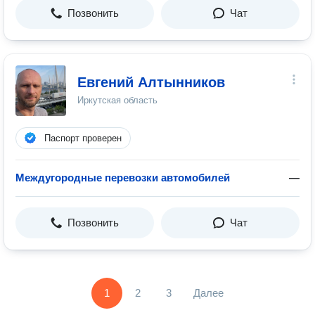
Позвонить
Чат
Евгений Алтынников
Иркутская область
Паспорт проверен
Междугородные перевозки автомобилей
—
Позвонить
Чат
1
2
3
Далее