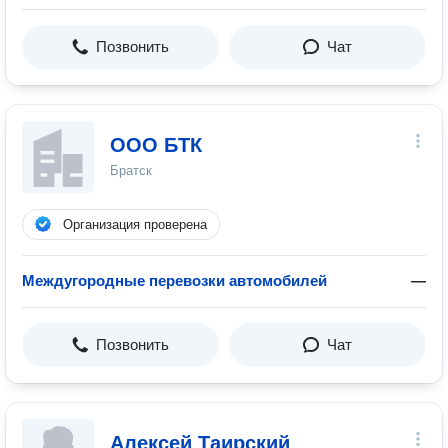
Позвонить
Чат
ООО БТК
Братск
Организация проверена
Междугородные перевозки автомобилей
—
Позвонить
Чат
Алексей Таирский