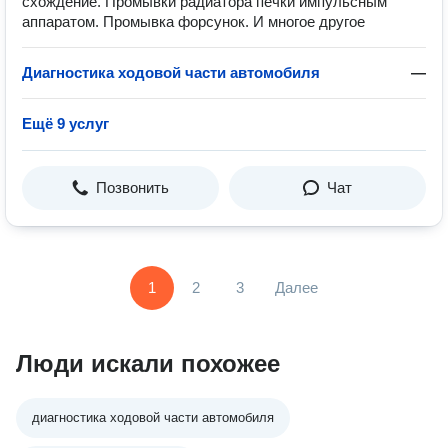
схождение. Промывки радиатора печки импульсным
аппаратом. Промывка форсунок. И многое другое
Диагностика ходовой части автомобиля
—
Ещё 9 услуг
Позвонить
Чат
1
2
3
Далее
Люди искали похожее
диагностика ходовой части автомобиля