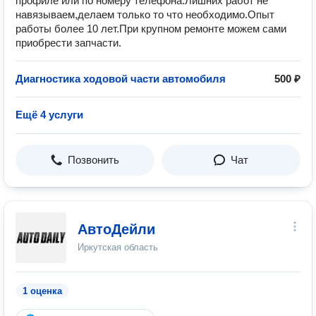
профиле или по номеру телефона.Лишних работ не
навязываем,делаем только то что необходимо.Опыт
работы более 10 лет.При крупном ремонте можем сами
приобрести запчасти.
Диагностика ходовой части автомобиля
500 ₽
Ещё 4 услуги
Позвонить
Чат
АвтоДейли
Иркутская область
1 оценка