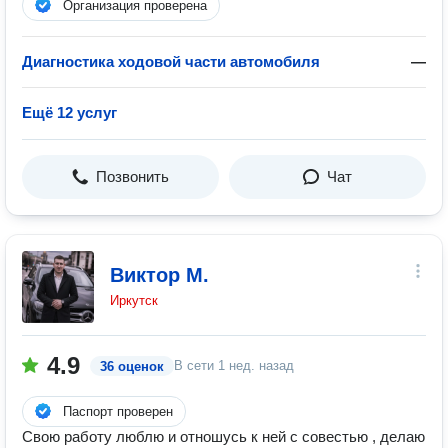
Организация проверена
Диагностика ходовой части автомобиля
—
Ещё 12 услуг
Позвонить
Чат
Виктор М.
Иркутск
4.9
В сети
1 нед. назад
36 оценок
Паспорт проверен
Свою работу люблю и отношусь к ней с совестью , делаю