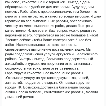
как себе , качественно и с гарантией . Выезд в день
обращения или удобное для вас время. Буду рад вам
помочь . Работайте с профессионалами, тем более, что
цена от этого не растёт, а качество всегда высокое. Я даю
гарантию на все выполненные работы, обеспечиваю
чистоту на месте выполнения работ, делаю быстро и
качественно. И, поверьте, Ваш вопрос можно решить и,
вероятней всего, потребуется на это не большое 1 часа!
Звоните сейчас чтобы Ваше «завтра» уже было без
забот! Исполнительность,ответственность,
своевременное выполнение поставленых задач. Мы
рады предложить свои услуги Иркутска и шелеховского
района! Быстрый выезд! Возможно предварительный
заказ.Любые курьерские поручения ответственность
сохранность материальная ответственность.
Гарантируем качественное выполнение работы
.Оказываю услугу по доставке документов, вещей,
запчастей, продуктов, лекарств. Отправка в другие
города ТК. Возможна доставка в ближайшие города
лично.Сборка мебели , сантехнические работы , мелкий
домашний ремонт