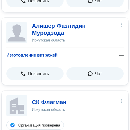
Позвонить
Чат
Алишер Фазлидин
Муродзода
Иркутская область
Изготовление витражей
—
Позвонить
Чат
СК Флагман
Иркутская область
Организация проверена