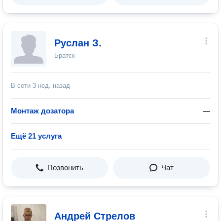
Руслан З.
Братск
В сети
3 нед. назад
Монтаж дозатора
—
Ещё 21 услуга
Позвонить
Чат
Андрей Стрелов