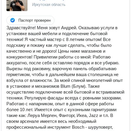
Иркутская область
Паспорт проверен
Здравствуйте! Меня зовут Андрей. Оказываю услуги в
установке вашей мебели и подключение бытовой
техники! Я частный мастер с 8 летним опытом! Все
подскажу и покажу как лучше сделать, чтобы было
качественно и не дорого! Цены ниже магазинов и
конкурентов! Привилегии работы со мной: Работаю
аккуратно, после себя оставляю порядок и все убираю.
Вырезы под раковину, варочную панель обрабатываю
герметиком, чтобы в дальнейшем ваша столешница не
взбухла от влажности. За моей спиной многолетний опыт
в установке и механизмов Blum (Блум). Также
осуществляю подключение всей бытовой и встраиваемой
техники. Регулирую фасады всегда с ровными зазорами.
Работаю с напарником, опыт в данной сфере работы
более 10 лет. Имеется опыт с кухонными гарнитурами
такие как: Леруа Мерлен, Фанторг, Икеа, Jazz и т.п. В
своем арсенале имеется весь необходимый
профессиональный инструмент Bosch - шуруповерт,