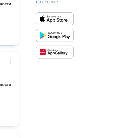
по ссылке
ности
ности