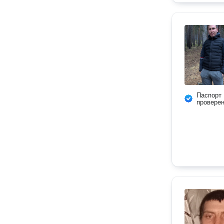
Паспорт
провере