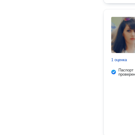
1 оценка
Паспорт
провере