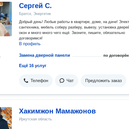
Сергей С.
Братск, Энергетик
Добрый день! Любые работы в квартире, доме, на даче! Элект
сантехника, мебель соберу разберу, вывезу, установка дверей,
окон и много много чего ещё. Звоните, пишите, обязательно
договоримся!
В профиль
Замена дверной панели
по договорён
н
Ещё 16 услуг
Телефон
Чат
Предложить заказ
Хакимжон Мамажонов
Иркутская область