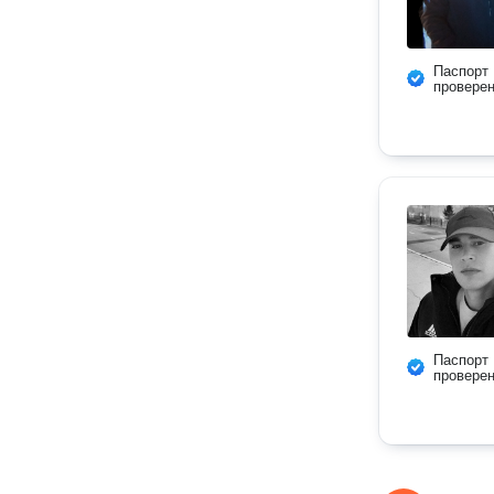
Паспорт
провере
Паспорт
провере