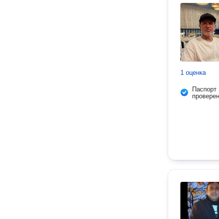
1 оценка
Паспорт
провере