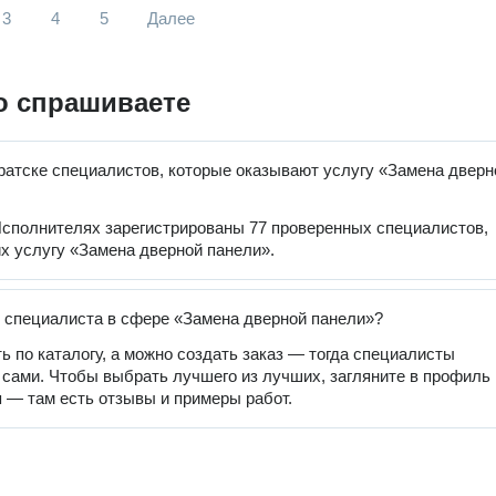
3
4
5
Далее
о спрашиваете
ратске специалистов, которые оказывают услугу «Замена дверн
сполнителях зарегистрированы 77 проверенных специалистов,
 услугу «Замена дверной панели».
 специалиста в сфере «Замена дверной панели»?
ь по каталогу, а можно создать заказ — тогда специалисты
 сами. Чтобы выбрать лучшего из лучших, загляните в профиль
 — там есть отзывы и примеры работ.