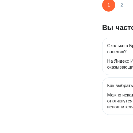
1
2
Вы част
Сколько в Б
панели»?
На Яндекс И
оказывающих
Как выбрать
Можно искат
откликнутся
исполнителя