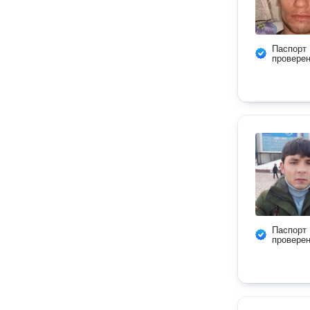
Паспорт
провере
Паспорт
провере