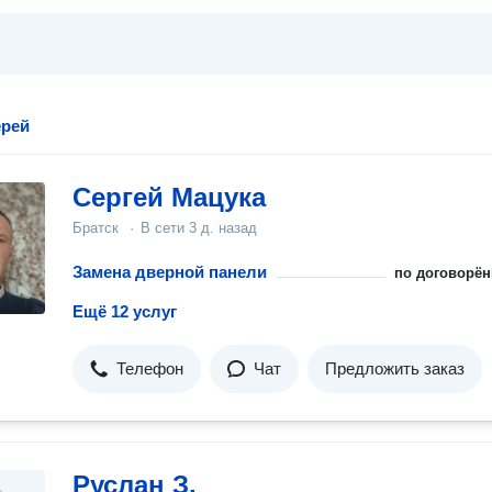
ерей
Сергей Мацука
Братск
·
В сети
3 д. назад
Замена дверной панели
по договорён
Ещё 12 услуг
Телефон
Чат
Предложить заказ
Руслан З.