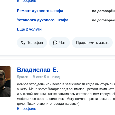
В профиль
Ремонт духового шкафа
по договорён
н
Установка духового шкафа
по договорён
Ещё 2 услуги
Телефон
Чат
Предложить заказ
Владислав Е.
Братск
·
В сети
5 ч. назад
Доброе утро,день или вечер в зависимости когда вы открыли
анкету. Меня зовут Владислав,я занимаюсь ремонт компьюте
и бытовой техники, также занимаюсь изготовлением корпусно
мебели и ее восстановлением. Могу помочь практически в л
деле. Пишите звоните, всегда на связи)
В профиль
н