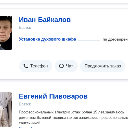
Иван Байкалов
Братск
Установка духового шкафа
по договорён
Телефон
Чат
Предложить заказ
н
Евгений Пивоваров
Братск
Профессиональный электрик .стаж более 15 лет.занимаюсь
ремонтом бытовой техники.так же занимаюсь професиональн
сантехникой.