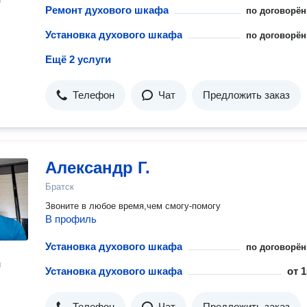
Ремонт духового шкафа
по договорён
Установка духового шкафа
по договорён
Ещё 2 услуги
Телефон
Чат
Предложить заказ
Александр Г.
Братск
Звоните в любое время,чем смогу-помогу
В профиль
Установка духового шкафа
по договорён
н
Установка духового шкафа
от
1
Телефон
Чат
Предложить заказ