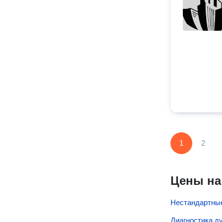
1
2
Цены на
Нестандартные
Диагностика д