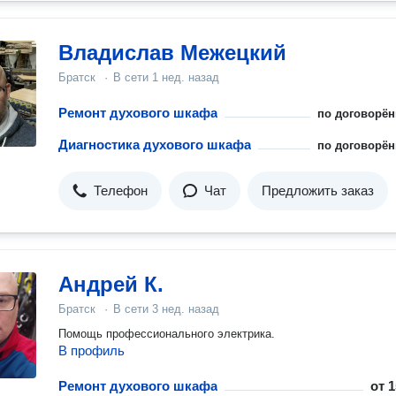
Владислав Межецкий
Братск
·
В сети
1 нед. назад
Ремонт духового шкафа
по договорён
Диагностика духового шкафа
по договорён
Телефон
Чат
Предложить заказ
Андрей К.
Братск
·
В сети
3 нед. назад
Помощь профессионального электрика.
В профиль
Ремонт духового шкафа
от
1