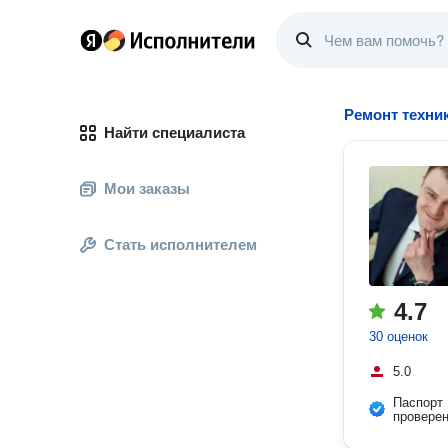
Ремонт техни
Найти специалиста
Мои заказы
Стать исполнителем
4.7
30 оценок
5.0
Паспорт
провере