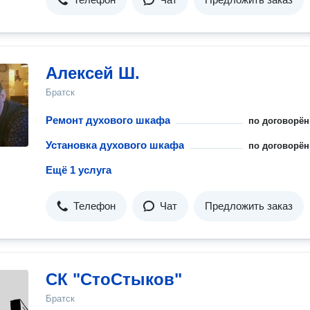
Алексей Ш.
Братск
Ремонт духового шкафа
по договорён
Установка духового шкафа
по договорён
Ещё 1 услуга
Телефон
Чат
Предложить заказ
СК "СтоСтыков"
Братск