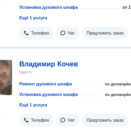
н
Установка духового шкафа
от
1
Ещё 1 услуга
Телефон
Чат
Предложить заказ
Владимир Кочев
Братск
Ремонт духового шкафа
по договорён
Установка духового шкафа
по договорён
Ещё 1 услуга
н
Телефон
Чат
Предложить заказ