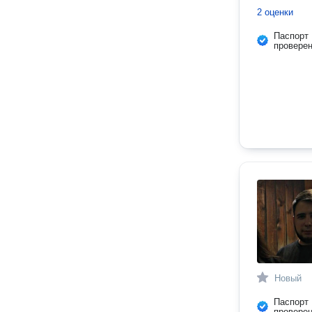
2 оценки
Паспорт
провере
Новый
Паспорт
провере