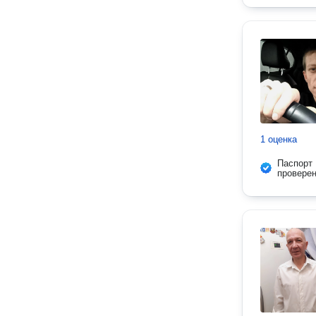
1 оценка
Паспорт
провере