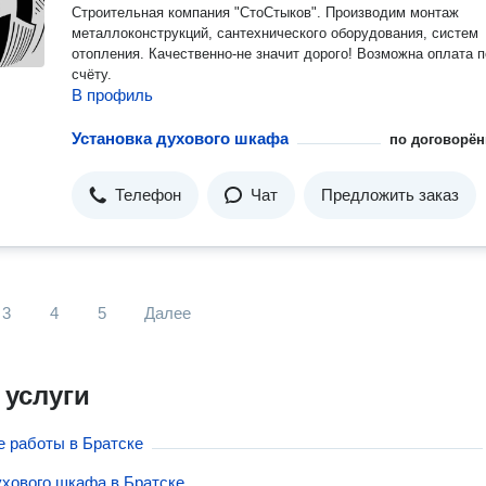
Строительная компания "СтоСтыков". Производим монтаж
металлоконструкций, сантехнического оборудования, систем
отопления. Качественно-не значит дорого! Возможна оплата по
счёту.
В профиль
Установка духового шкафа
по договорён
Телефон
Чат
Предложить заказ
3
4
5
Далее
 услуги
 работы в Братске
ухового шкафа в Братске