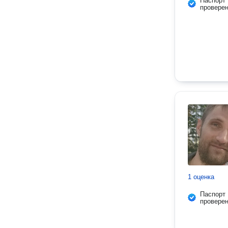
Паспорт
провере
1 оценка
Паспорт
провере