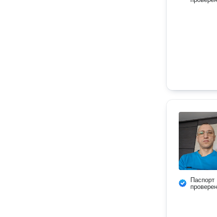
Паспорт
провере