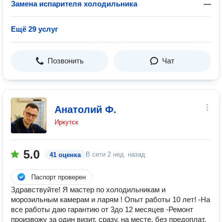
Замена испарителя холодильника
—
Ещё 29 услуг
Позвонить
Чат
Анатолий Ф.
Иркутск
5.0
В сети
2 нед. назад
41 оценка
Паспорт проверен
Здравствуйте! Я мастер по холодильникам и
морозильным камерам и ларям ! Опыт работы 10 лет! -На
все работы даю гарантию от 3до 12 месяцев -Ремонт
произвожу за один визит, сразу, на месте, без предоплат,