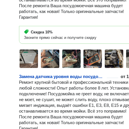
После ремонта Ваша посудомоечная машина будет
работать, как новая! Только оригинальные запчасти!
Гарантия!
Скидка
10%
Звоните прямо сейчас и получите скидку
Замена датчика уровня воды посудомоечной машины
от
1
Ремонт крупной бытовой и профессиональной техники
любой сложности! Опыт работы более 8 лет. Установк
подключение! Посудомойка не греет воду, не включает
не моет, не сушит, не может слить воду, плохо отмывае
мигает индикация, выдаёт ошибки E1, E3, E8, E15 и др
останавливается во время мойки. Всё это поправимо!
После ремонта Ваша посудомоечная машина будет
работать, как новая! Только оригинальные запчасти!
Гарантия!