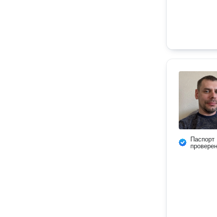
Паспорт
провере