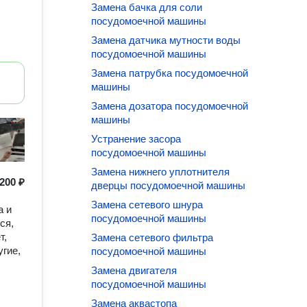
Замена бачка для соли
посудомоечной машины
Замена датчика мутности воды
посудомоечной машины
Замена патрубка посудомоечной
машины
Замена дозатора посудомоечной
машины
Устранение засора
посудомоечной машины
Замена нижнего уплотнителя
200 ₽
дверцы посудомоечной машины
Замена сетевого шнура
а и
посудомоечной машины
ся,
т,
Замена сетевого фильтра
угие,
посудомоечной машины
Замена двигателя
посудомоечной машины
Замена аквастопа