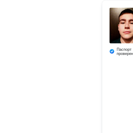
Паспорт
провере