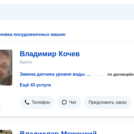
ановка посудомоечных машин
Владимир Кочев
Братск
Замена датчика уровня воды посудомоечной машины
по договорён
Ещё 43 услуги
Телефон
Чат
Предложить заказ
н
Владислав Межецкий