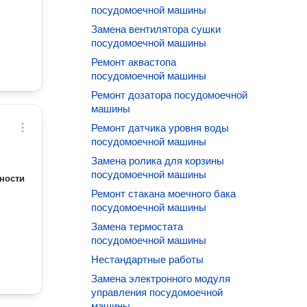
посудомоечной машины
Замена вентилятора сушки
посудомоечной машины
Ремонт аквастопа
посудомоечной машины
Ремонт дозатора посудомоечной
машины
Ремонт датчика уровня воды
посудомоечной машины
Замена ролика для корзины
посудомоечной машины
ности
Ремонт стакана моечного бака
посудомоечной машины
Замена термостата
посудомоечной машины
Нестандартные работы
Замена электронного модуля
управления посудомоечной
машины