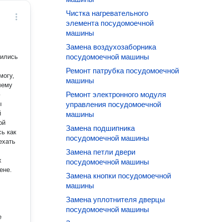
Чистка нагревательного
элемента посудомоечной
машины
Замена воздухозаборника
посудомоечной машины
тилиcь
Ремонт патрубка посудомоечной
машины
Ремонт электронного модуля
ы
управления посудомоечной
й
машины
Замена подшипника
ь как
посудомоечной машины
ехать
Замена петли двери
х
посудомоечной машины
ене.
Замена кнопки посудомоечной
машины
Замена уплотнителя дверцы
посудомоечной машины
е