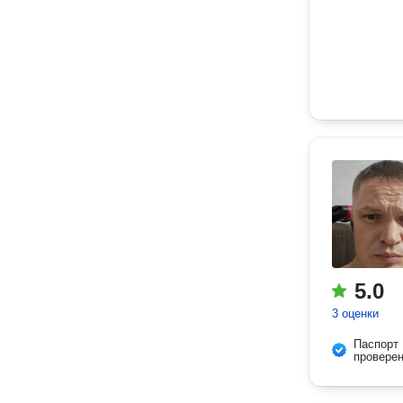
5.0
3 оценки
Паспорт
провере