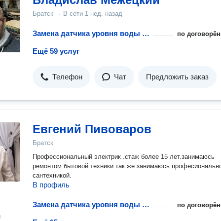
Братск
·
В сети
1 нед. назад
Замена датчика уровня воды посудомоечной машины
по договорён
Ещё 59 услуг
Телефон
Чат
Предложить заказ
Евгений Пивоваров
Братск
Профессиональный электрик .стаж более 15 лет.занимаюсь
ремонтом бытовой техники.так же занимаюсь професиональн
сантехникой.
В профиль
Замена датчика уровня воды посудомоечной машины
по договорён
н