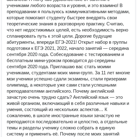
учениками любого возраста и уровня, и это взаимно! В
преподавании я пользуюсь коммуникативными методами,
которые помогают студенту быстрее внедрять свои
теоретические знания в разговорную практику. Считаю,
что нет недостижимых целей, есть необходимость верно
спланировать путь к этой цели. Дорогие будущие
абитуриенты, впереди ЕГЭ-2021! Открыт набор в группы
подготовки к ЕГЭ 2021, 2022, начало занятий — середина
сентября 2020 года. Собеседование с тестированием и
бесплатным мини-уроком проводится до середины
сентября 2020 года. Приглашаю вас стать моими
учениками, студентами моих мини-групп. За 11 лет многие
мои ученики успешно сдали экзамены, стали призерами
олимпиад, а некоторые уже сами стали успешными
преподавателями английского. Почему английский
зачастую очень трудно сдать? Английский язык — это
живой организм, включающий в себя различные навыки и
умения, состоящий из нескольких аспектов… К
сожалению, в школе иностранные языки зачастую не
преподаются последовательно и целостно, а отдельные
темы и разделы ученику сложно собрать в единую
систему и применить её. Почему после моих занятий