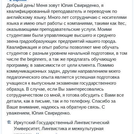
Добрый день! Меня зовут Юлия Свириденко, я
квалифицированный преподаватель и переводчик по
английскому языку. Много лет сотрудничаю с носителями
языка и имею опыт работы с компаниями, такими как Itec,
оказывающими преподавательские услуги. Моими
студентами были управляющие высшего и среднего
звена градообразующих предприятий нашего города.
Квалификация и опыт работы позволяют мне обучать
студентов с разным уровнем начальной подготовки, в том
числе the beginners, а так же предлагать обучающую
программу, в зависимости от цели клиента. Помимо
коммуникационных задач, другим направлением моего
педагогического опыта является успешная подготовка
учащихся к выпускным экзаменам государственного
образца. В случае, если Вы заинтересовались
сотрудничеством со мной, я готова обсудить с Вами все
детали, как в письме, так и по телефону. Спасибо за
Ваше внимание, надеюсь на обратную связь. С
уважением, Юлия Свириденко.
Иркутский Государственный Лингвистический
Университет, Лингвистика и межкультурная