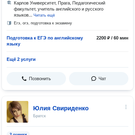
Карлов Университет, Прага, Педагогический
факультет, учитель английского и русского
языков...
Читать ещё
Егэ, огэ, подготовка к экзамену
Подготовка к ЕГЭ по английскому
2200 ₽ / 60 мин
языку
Ещё 2 услуги
Позвонить
Чат
Юлия Свириденко
Братск
2 оценки