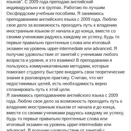
языков". С 2009 года преподаю английский
индивидуально и в группах. Работаю по лучшим
Оксфордским учебным пособиям. Я занимаюсь
преподаванием английского языка с 2009 года. Люблю
свое дело за возможность проходить путь к владению
иностранным языком от начала и до конца, вместе со
своими учениками радуюсь каждому их успеху, будь то
первые правильно прочтенные слова или итоговый
экзамен на уровень upper-intermediate или advanced. Я
получаю удовольствие от занятий с учениками любого
возраста и уровня, и это взаимно! В преподавании я
пользуюсь коммуникативными методами, которые
помогают студенту быстрее внедрять свои теоретические
знания в разговорную практику. Считаю, что нет
недостижимых целей, есть необходимость верно
спланировать путь к этой цели.
Я занимаюсь преподаванием английского языка с 2009
года. Люблю свое дело за возможность проходить путь к
владению иностранным языком от начала и до конца,
вместе со своими учениками радуюсь каждому их успеху,
будь то первые правильно прочтенные слова или
итоговый экзамен на уровень upper-intermediate или
advanced. Я получаю удовольствие от занятий с