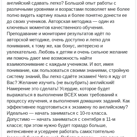
английский сдавать легко? Большой опыт работы с
различными уровнями и возрастами позволяет мне более
полно видеть картину языка и более понятно донести ее
до своих учеников. Авторская методика — один из
ключевых моментов качественного обучения.
Преподавание и мониторинг результатов идёт по
авторской методике, очень доступно и легко для
понимания, к тому же, как бонус, интересно и
увлекательно. Любовь к детям и очень сильное желание
им помочь дают мне возможность найти
взаимопонимание с каждым учеником. И вот, имея
понимание, как пользоваться своими знаниями, стройную
систему знаний, Вы легко сдаёте экзамен! Чего я жду от
Вас? Желание изучить (не вызубрить) английский!
Намерение это сделать! Усердие, которое будет
выражаться в выполнении ВСЕХ моих требований к
процессу изучения, и выполнения домашних заданий. Как
эффективнее подготовиться к экзамену по английскому?
Идеально — начать заниматься с 10-го класса.
Допустимо — начать заниматься с сентября в 11-м
классе; при этом нужно будет гораздо больше,
интенсивнее и усерднее работать самостоятельно