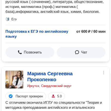
русский язык ( сочинение), литература, обществознание,
история, математика (проф.) математика (
база),информатика, английский язык, химия, биология.
Егэ
Подготовка к ЕГЭ по английскому
от 600 ₽ / 60 мин
языку
Позвонить
Чат
Марина Сергеевна
Прокопенко
Иркутск, Свердловский округ
Паспорт проверен
5.0
С отличием окончила ИГЛУ по специальности "Теория и
методика преподавания английского и итальянского