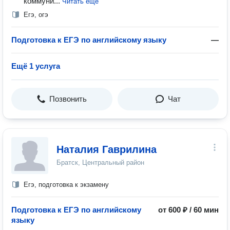
коммуни...
Читать ещё
Егэ, огэ
Подготовка к ЕГЭ по английскому языку
—
Ещё 1 услуга
Позвонить
Чат
Наталия Гаврилина
Братск, Центральный район
Егэ, подготовка к экзамену
Подготовка к ЕГЭ по английскому
от 600 ₽ / 60 мин
языку