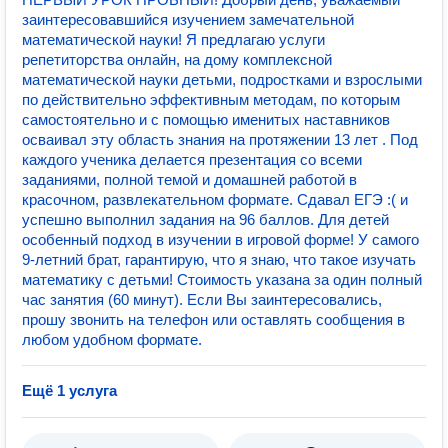
заинтересовавшийся изучением замечательной
математической науки! Я предлагаю услуги
репетиторства онлайн, на дому комплексной
математической науки детьми, подростками и взрослыми
по действительно эффективным методам, по которым
самостоятельно и с помощью именитых наставников
осваивал эту область знания на протяжении 13 лет . Под
каждого ученика делается презентация со всеми
заданиями, полной темой и домашней работой в
красочном, развлекательном формате. Сдавал ЕГЭ :( и
успешно выполнил задания на 96 баллов. Для детей
особенный подход в изучении в игровой форме! У самого
9-летний брат, гарантирую, что я знаю, что такое изучать
математику с детьми! Стоимость указана за один полный
час занятия (60 минут). Если Вы заинтересовались,
прошу звонить на телефон или оставлять сообщения в
любом удобном формате.
Ещё 1 услуга