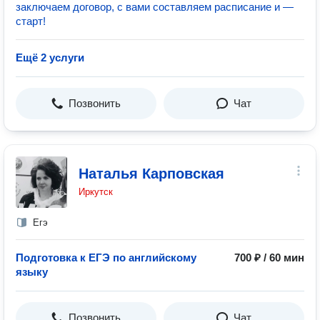
заключаем договор, с вами составляем расписание и —
старт!
Ещё 2 услуги
Позвонить
Чат
Наталья Карповская
Иркутск
Егэ
Подготовка к ЕГЭ по английскому
700 ₽ / 60 мин
языку
Позвонить
Чат