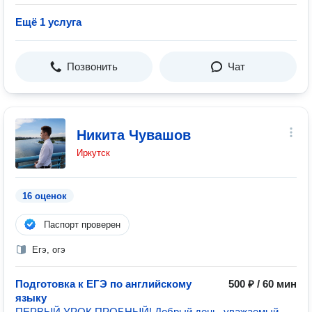
Ещё 1 услуга
Позвонить
Чат
Никита Чувашов
Иркутск
16 оценок
Паспорт проверен
Егэ, огэ
Подготовка к ЕГЭ по английскому
500 ₽ / 60 мин
языку
ПЕРВЫЙ УРОК ПРОБНЫЙ! Добрый день, уважаемый