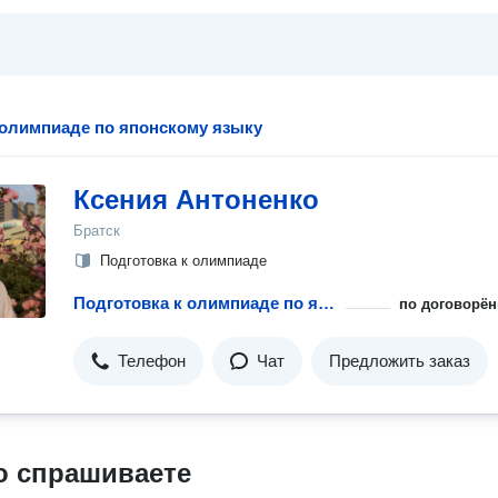
 олимпиаде по японскому языку
Ксения Антоненко
Братск
Подготовка к олимпиаде
Подготовка к олимпиаде по японскому языку
по договорён
Телефон
Чат
Предложить заказ
о спрашиваете