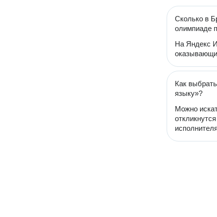
Сколько в Б
олимпиаде п
На Яндекс И
оказывающий
Как выбрать
языку»?
Можно искат
откликнутся
исполнителя