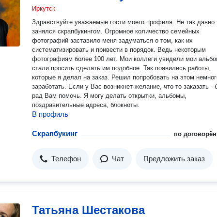
Иркутск
Здравствуйте уважаемые гости моего профиля. Не так давно 
занялся скрапбукингом. Огромное количество семейных
фотографий заставило меня задуматься о том, как их
систематизировать и привести в порядок. Ведь некоторым
фотографиям более 100 лет. Мои коллеги увидели мои альбо
стали просить сделать им подобное. Так появились работы,
которые я делал на заказ. Решил попробовать на этом немног
заработать. Если у Вас возникнет желание, что то заказать - 
рад Вам помочь. Я могу делать открытки, альбомы,
поздравительные адреса, блокноты.
В профиль
Скрапбукинг
по договорён
Телефон
Чат
Предложить заказ
Татьяна Шестакова