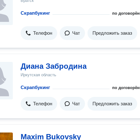
Братск
Скрапбукинг
по договорён
Телефон
Чат
Предложить заказ
Диана Забродина
Иркутская область
Скрапбукинг
по договорён
Телефон
Чат
Предложить заказ
Maxim Bukovsky