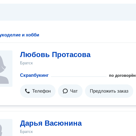
рукоделие и хобби
Любовь Протасова
Братск
Скрапбукинг
по договорён
Телефон
Чат
Предложить заказ
Дарья Васюнина
Братск