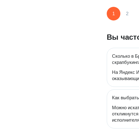
1
2
Вы част
Сколько в Б
скрапбукинг
На Яндекс И
оказывающих
Как выбрать
Можно искат
откликнутся
исполнителя