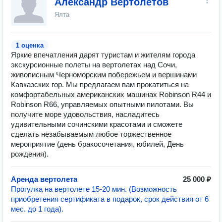
Александр Вертолетов
Ялта
1 оценка
Яркие впечатления дарят туристам и жителям города
экскурсионные полеты на вертолетах над Сочи,
живописным Черноморским побережьем и вершинами
Кавказских гор. Мы предлагаем вам прокатиться на
комфортабельных американских машинах Robinson R44 и
Robinson R66, управляемых опытными пилотами. Вы
получите море удовольствия, насладитесь
удивительными сочинскими красотами и сможете
сделать незабываемым любое торжественное
мероприятие (день бракосочетания, юбилей, День
рождения).
Аренда вертолета
25 000 ₽
Прогулка на вертолете 15-20 мин. (Возможность
приобретения сертификата в подарок, срок действия от 6
мес. до 1 года).