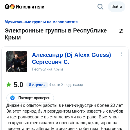
Войти
Музыкальные группы на мероприятия
Электронные группы в Республике
Крым
Александр (Dj Alexx Guess)
Сергеевич С.
Республика Крым
5.0
В сети
2 нед. назад
8 оценок
Паспорт проверен
Диджей с опытом работы в ивент-индустрии более 20 лет.
За этот период был резидентом многих известных клубов
и гастролировал с выступлениями по стране. Выступал
на крупных фестивалях и open-air площадках, играл на
презентациях, afterparty и знаковых событиях. Разогревал