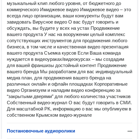
музыкальный клип любого уровня, от бюджетного до
коммерческого Имиджевое видео Имиджевое видео – это
всегда лицо организации, ваши конкуренты будут вам
завидовать Вирусное видео О вас будут говорить и
обсуждать, вы будите у всех на устах Продвижение
вашего продукта У нас на вооружении целый комплекс
сопутствующих инструментов для продвижения любого
бизнеса, в том числе и качественная видео презентация
вашего продукта Съемка курсов Если Ваша команда
нуждается в видеоураках/видеокурсах – мы создадим
для вашей франшизы достойный контент Продвижение
вашего бренда Мы разработаем для вас индивидуальный
медиа план, для продвижения вашего бренда на
различных онлайн и офлайн площадках Корпоративные
видео Организуем и наладим видео конференцию за
“закрытыми дверями” для любого количества участников
Собственный видео-журнал О вас будут говорить в СМИ.
Для масштабной РК, информацию о вас мы опубликуем в
собственном Крымском видео-журнале
Постановочные аудиоролики
—