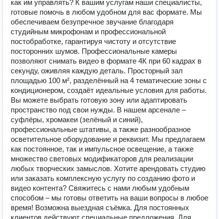
как им управлять? К вашим услугам наши специалисты,
готовые помочь в любом удобном для вас формате. Мы
обеспечиваем безупречное звучание благодаря
студийным микрофонам и профессиональной
постобработке, гарантируя чистоту и отсутствие
посторонних шумов. Профессиональные камеры
позволяют снимать видео в формате 4К при 60 кадрах в
секунду, оживляя каждую деталь. Просторный зал
площадью 100 м², разделённый на 4 тематические зоны с
кондиционером, создаёт идеальные условия для работы.
Вы можете выбрать готовую зону или адаптировать
пространство под свои нужды. В нашем арсенале –
суфлёры, хромакеи (зелёный и синий),
профессиональные штативы, а также разнообразное
осветительное оборудование и реквизит. Мы предлагаем
как постоянное, так и импульсное освещение, а также
множество световых модификаторов для реализации
любых творческих замыслов. Хотите арендовать студию
или заказать комплексную услугу по созданию фото и
видео контента? Свяжитесь с нами любым удобным
способом – мы готовы ответить на ваши вопросы в любое
время! Возможна выездная съёмка. Для постоянных
клиентов действуют специальные предложения. Для