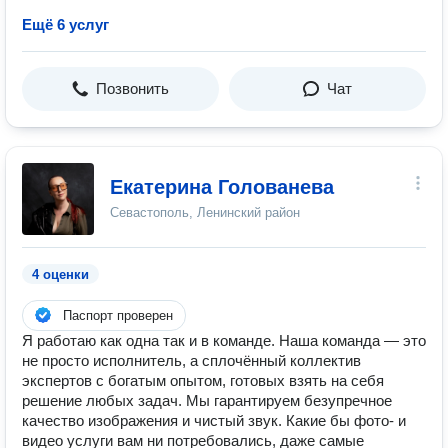
Ещё 6 услуг
Позвонить
Чат
Екатерина Голованева
Севастополь, Ленинский район
4 оценки
Паспорт проверен
Я работаю как одна так и в команде. Наша команда — это
не просто исполнитель, а сплочённый коллектив
экспертов с богатым опытом, готовых взять на себя
решение любых задач. Мы гарантируем безупречное
качество изображения и чистый звук. Какие бы фото- и
видео услуги вам ни потребовались, даже самые