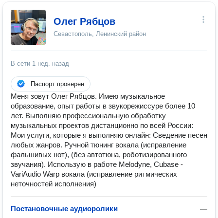
Олег Рябцов
Севастополь, Ленинский район
В сети
1 нед. назад
Паспорт проверен
Меня зовут Олег Рябцов. Имею музыкальное
образование, опыт работы в звукорежиссуре более 10
лет. Выполняю профессиональную обработку
музыкальных проектов дистанционно по всей России:
Мои услуги, которые я выполняю онлайн: Сведение песен
любых жанров. Ручной тюнинг вокала (исправление
фальшивых нот), (без автотюна, роботизированного
звучания). Использую в работе Melodyne, Cubase -
VariAudio Warp вокала (исправление ритмических
неточностей исполнения)
Постановочные аудиоролики
—