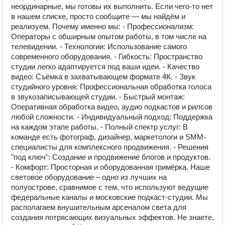
неординарные, мы готовы их выполнить. Если чего-то нет
в нашем списке, просто сообщите — мы найдём и
реализуем. Почему именно мы: - Профессионализм:
Операторы с обширным опытом работы, в том числе на
телевидении. - Технологии: Использование самого
современного оборудования. - Гибкость: Пространство
студии легко адаптируется под ваши идеи. - Качество
видео: Съёмка в захватывающем формате 4К. - Звук
студийного уровня: Профессиональная обработка голоса
в звукозаписывающей студии. - Быстрый монтаж:
Оперативная обработка видео, аудио подкастов и рилсов
любой сложности. - Индивидуальный подход: Поддержка
на каждом этапе работы. - Полный спектр услуг: В
команде есть фотограф, дизайнер, маркетологи и SMM-
специалисты для комплексного продвижения. - Решения
"под ключ": Создание и продвижение блогов и продуктов.
- Комфорт: Просторная и оборудованная гримёрка. Наше
световое оборудование – одно из лучших на
полуострове, сравнимое с тем, что используют ведущие
федеральные каналы и московские подкаст-студии. Мы
располагаем внушительным арсеналом света для
создания потрясающих визуальных эффектов. Не знаете,