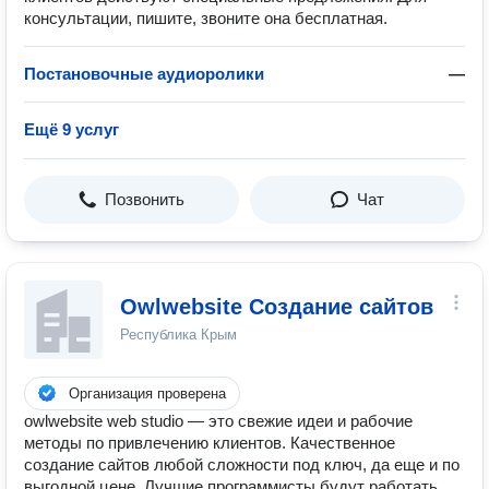
консультации, пишите, звоните она бесплатная.
Постановочные аудиоролики
—
Ещё 9 услуг
Позвонить
Чат
Owlwebsite Создание сайтов
Республика Крым
Организация проверена
owlwebsite web studio — это свежие идеи и рабочие
методы по привлечению клиентов. Качественное
создание сайтов любой сложности под ключ, да еще и по
выгодной цене. Лучшие программисты будут работать