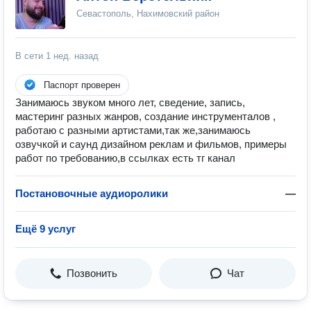
Севастополь, Нахимовский район
В сети
1 нед. назад
Паспорт проверен
Занимаюсь звуком много лет, сведение, запись,
мастеринг разных жанров, создание инструменталов ,
работаю с разными артистами,так же,занимаюсь
озвучкой и саунд дизайном реклам и фильмов, примеры
работ по требованию,в ссылках есть тг канал
Постановочные аудиоролики
—
Ещё 9 услуг
Позвонить
Чат