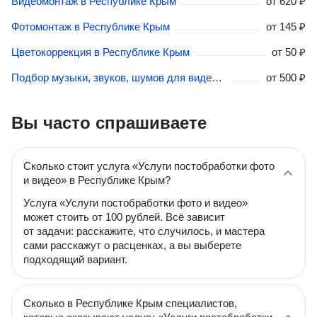
Видеомонтаж в Республике Крым
от
620 ₽
Фотомонтаж в Республике Крым
от
145 ₽
Цветокоррекция в Республике Крым
от
50 ₽
Подбор музыки, звуков, шумов для видео в Республике Крым
от
500 ₽
Вы часто спрашиваете
Сколько стоит услуга «Услуги постобработки фото
и видео» в Республике Крым?
Услуга «Услуги постобработки фото и видео»
может стоить от 100 рублей. Всё зависит
от задачи: расскажите, что случилось, и мастера
сами расскажут о расценках, а вы выберете
подходящий вариант.
Сколько в Республике Крым специалистов,