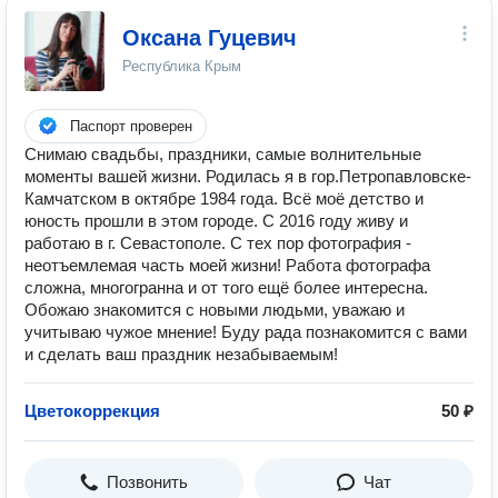
Оксана Гуцевич
Республика Крым
Паспорт проверен
Cнимаю свадьбы, праздники, самые волнительные
моменты вашей жизни. Родилась я в гор.Петропавловске-
Камчатском в октябре 1984 года. Всё моё детство и
юность прошли в этом городе. С 2016 году живу и
работаю в г. Севастополе. С тех пор фотография -
неотъемлемая часть моей жизни! Работа фотографа
сложна, многогранна и от того ещё более интересна.
Обожаю знакомится с новыми людьми, уважаю и
учитываю чужое мнение! Буду рада познакомится с вами
и сделать ваш праздник незабываемым!
Цветокоррекция
50 ₽
Позвонить
Чат