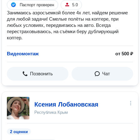
Паспорт проверен
5.0
Занимаюсь аэросъемкой более 4х лет, найдем решение
для любой задачи! Смелые полёты на коптере, при
любых условиях, передвигаюсь на авто. Всегда
перестраховываюсь, на съёмки беру дублирующий
коптер.
Видеомонтаж
от 500 ₽
Позвонить
Чат
Ксения Лобановская
Республика Крым
2 оценки