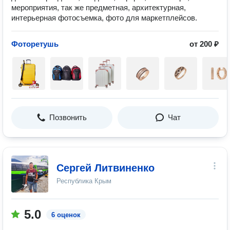
мероприятия, так же предметная, архитектурная,
интерьерная фотосъемка, фото для маркетплейсов.
Фоторетушь
от 200 ₽
Позвонить
Чат
Сергей Литвиненко
Республика Крым
5.0
6 оценок