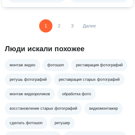
1
2
3
Далее
Люди искали похожее
монтаж видео
фотошоп
реставрация фотографий
ретушь фотографий
реставрация старых фотографий
монтаж видеороликов
обработка фото
восстановление старых фотографий
видеомонтажер
сделать фотошоп
ретушер