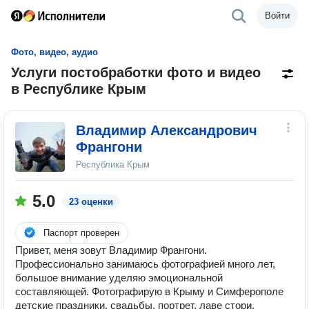
Войти
Фото, видео, аудио
Услуги постобработки фото и видео
в Республике Крым
Владимир Александрович
Франгони
Республика Крым
5.0
23 оценки
Паспорт проверен
Привет, меня зовут Владимир Франгони.
Профессионально занимаюсь фотографией много лет,
большое внимание уделяю эмоциональной
составляющей. Фотографирую в Крыму и Симферополе
детские праздники, свадьбы, портрет, лаве стори,