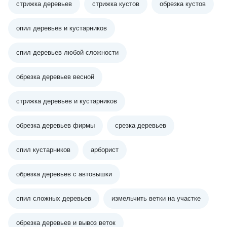
стрижка деревьев
стрижка кустов
обрезка кустов
опил деревьев и кустарников
спил деревьев любой сложности
обрезка деревьев весной
стрижка деревьев и кустарников
обрезка деревьев фирмы
срезка деревьев
спил кустарников
арборист
обрезка деревьев с автовышки
спил сложных деревьев
измельчить ветки на участке
обрезка деревьев и вывоз веток