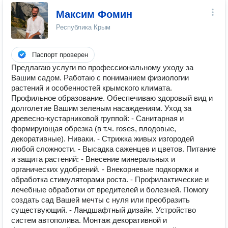
Максим Фомин
Республика Крым
Паспорт проверен
Предлагаю услуги по профессиональному уходу за
Вашим садом. Работаю с пониманием физиологии
растений и особенностей крымского климата.
Профильное образование. Обеспечиваю здоровый вид и
долголетие Вашим зеленым насаждениям. Уход за
древесно-кустарниковой группой: - Санитарная и
формирующая обрезка (в т.ч. roses, плодовые,
декоративные). Ниваки. - Стрижка живых изгородей
любой сложности. - Высадка саженцев и цветов. Питание
и защита растений: - Внесение минеральных и
органических удобрений. - Внекорневые подкормки и
обработка стимуляторами роста. - Профилактические и
лечебные обработки от вредителей и болезней. Помогу
создать сад Вашей мечты с нуля или преобразить
существующий. - Ландшафтный дизайн. Устройство
систем автополива. Монтаж декоративной и