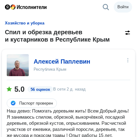
Войти
Хозяйство и уборка
Спил и обрезка деревьев
и кустарников в Республике Крым
Алексей Паплевин
Республика Крым
5.0
В сети
2 д. назад
56 оценок
Паспорт проверен
Наш девиз: Помогать деревьям жить! Всем Добрый день!
Я занимаюсь спилом, обрезкой, выкорчёвкой, посадкой
деревьев, обрезкой кустов, опрыскиванием. Расчисткой
участков от ежевики, различной поросли, деревьев, так
же мусора и покосом травы ! Опыт работы 15 лет.