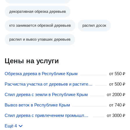
декоративная обрезка деревьев
кто занимается обрезкой деревьев
распил досок
распил и вывоз упавших деревьев
Цены на услуги
Обрезка дерева в Республике Крым
от
550 ₽
Расчистка участка от деревьев и растительности в Республике Крым
от
500 ₽
Спил дерева с земли в Республике Крым
от
2000 ₽
Вывоз веток в Республике Крым
от
740 ₽
Спил дерева с привлечением промышленного альпиниста в Республике Крым
от
3000 ₽
Ещё 4