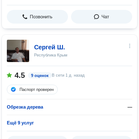
Позвонить
Чат
Сергей Ш.
Республика Крым
4.5
В сети
1 д. назад
9 оценок
Паспорт проверен
Обрезка дерева
—
Ещё 9 услуг