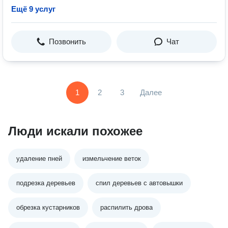
Ещё 9 услуг
Позвонить
Чат
1
2
3
Далее
Люди искали похожее
удаление пней
измельчение веток
подрезка деревьев
спил деревьев с автовышки
обрезка кустарников
распилить дрова