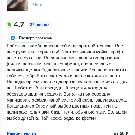
Ялта
4.7
27 оценок
Паспорт проверен
Работаю в комбинированной и аппаратной технике. Все
инструменты стерильны! (Ультразвуковая мойка, крафт
пакеты, сухожар) Расходные материалы одноразовые!
(пилки, перчатки, маски, салфетки, апельсиновые
палочки, щетки) Одноразовые тапочки Все поверхности в
кабинете обрабатываются до и после каждого клиента.
На педикюрном кресле одноразовая пеленка и чехлы для
ног. Работает бактерицидный рециркулятор для
обеззараживания воздуха. Вытяжка пылесос для
маникюра с эффективной системой фильтрации воздуха.
Кондиционер Огромный выбор цветных покрытий на
палитрах: гель-лаки, базы, гели, обычные лаки. Большой
выбор дизайна. Чай, кофе, вода, конфетки.
Ремонт ногтя
от 50 ₽