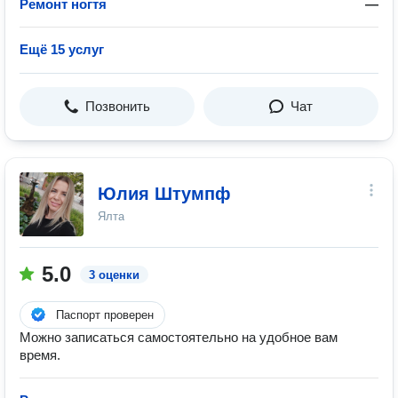
Ремонт ногтя
—
Ещё 15 услуг
Позвонить
Чат
Юлия Штумпф
Ялта
5.0
3 оценки
Паспорт проверен
Можно записаться самостоятельно на удобное вам
время.