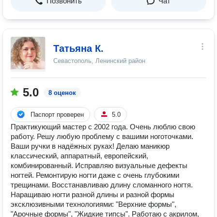
Позвонить
Чат
Татьяна К.
Севастополь, Ленинский район
5.0
8 оценок
Паспорт проверен
5.0
Практикующий мастер с 2002 года. Очень люблю свою
работу. Решу любую проблему с вашими ноготочками.
Ваши ручки в надёжных руках! Делаю маникюр
классический, аппаратный, европейский,
комбинированный. Исправляю визуальные дефекты
ногтей. Ремонтирую ногти даже с очень глубокими
трещинами. Восстанавливаю длину сломанного ногтя.
Наращиваю ногти разной длины и разной формы
эксклюзивными технологиями: "Верхние формы",
"Арочные формы", "Жидкие типсы". Работаю с акрилом,