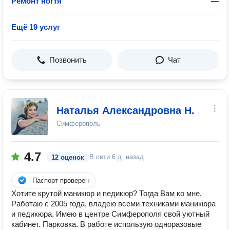
Ремонт ногтя
—
Ещё 19 услуг
Позвонить
Чат
Наталья Александровна Н.
Симферополь
4.7
В сети
6 д. назад
12 оценок
Паспорт проверен
Хотите крутой маникюр и педикюр? Тогда Вам ко мне.
Работаю с 2005 года, владею всеми техниками маникюра
и педикюра. Имею в центре Симферополя свой уютный
кабинет. Парковка. В работе использую одноразовые