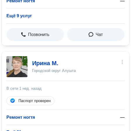
Ремонт ногтя
—
Ещё 9 услуг
Позвонить
Чат
Ирина М.
Городской округ Алушта
В сети
1 нед. назад
Паспорт проверен
Ремонт ногтя
—