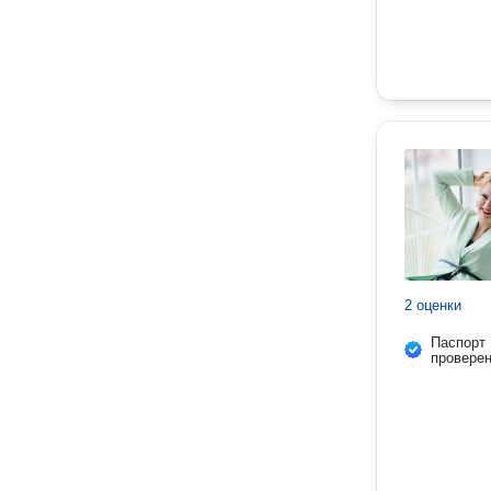
2 оценки
Паспорт
провере