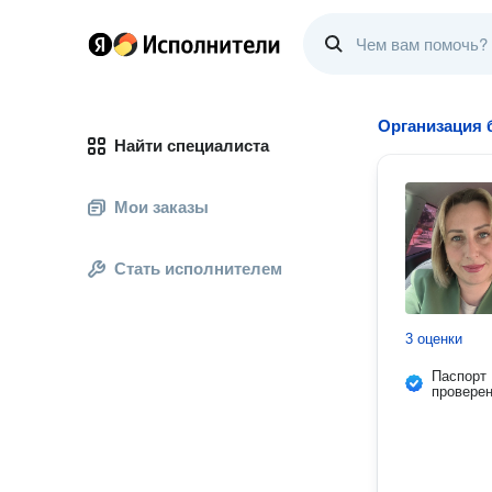
Организация 
Найти специалиста
Мои заказы
Стать исполнителем
3 оценки
Паспорт
провере