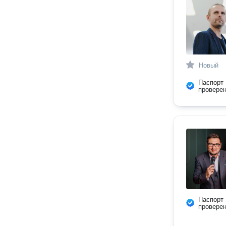
Новый
Паспорт
провере
Паспорт
провере