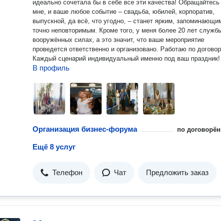
идеально сочетала бы в себе все эти качества! Обращайтесь ко
мне, и ваше любое событие – свадьба, юбилей, корпоратив,
выпускной, да всё, что угодно, – станет ярким, запоминающи
точно неповторимым. Кроме того, у меня более 20 лет службы в
вооружённых силах, а это значит, что ваше мероприятие
проведется ответственно и организовано. Работаю по договору.
Каждый сценарий индивидуальный именно под ваш праздник!
В профиль
Организация бизнес-форума
по договорён
Ещё 8 услуг
Телефон
Чат
Предложить заказ