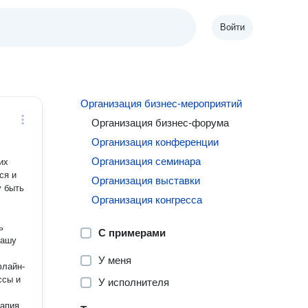
Войти
Организация бизнес-мероприятий
Организация бизнес-форума
Организация конференции
Организация семинара
ся и
Организация выставки
у быть
Организация конгресса
ь
С примерами
У меня
У исполнителя
,