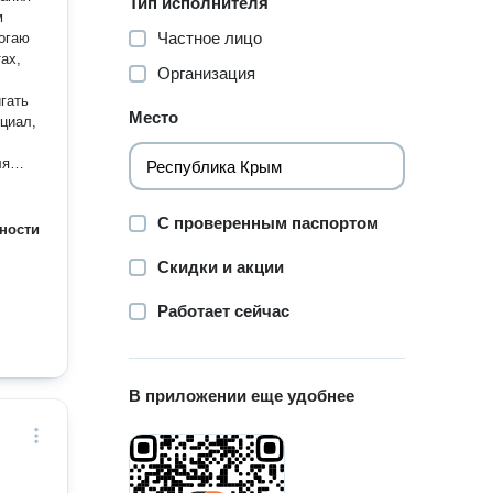
Тип исполнителя
Частное лицо
ах,
Организация
гать
Место
С проверенным паспортом
ности
Скидки и акции
Работает сейчас
В приложении еще удобнее