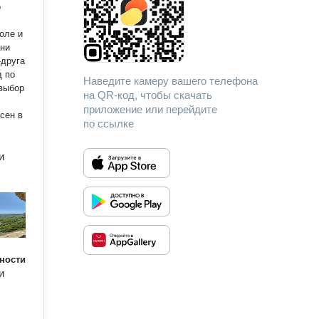
ани
-друга
д по
Наведите камеру вашего телефона
на QR-код, чтобы скачать
приложение или перейдите
сен в
по ссылке
и
ности
и