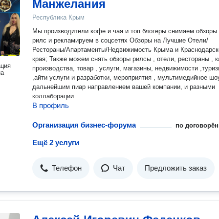
Манжелания
Республика Крым
Мы производители кофе и чая и топ блогеры снимаем обзоры и
рилс и рекламируем в соцсетях Обзоры на Лучшие Отели/
Рестораны/Апартаменты/Недвижимость Крыма и Краснодарск
края; Также можем снять обзоры рилсы , отели, рестораны , кафе ,
ация
производства, товар , услуги, магазины, недвижимости ,тури
на
,айти услуги и разработки, мероприятия , мультимедийное шоу
дальнейшим пиар направлением вашей компании, и разными
коллаборации
В профиль
Организация бизнес-форума
по договорён
Ещё 2 услуги
Телефон
Чат
Предложить заказ