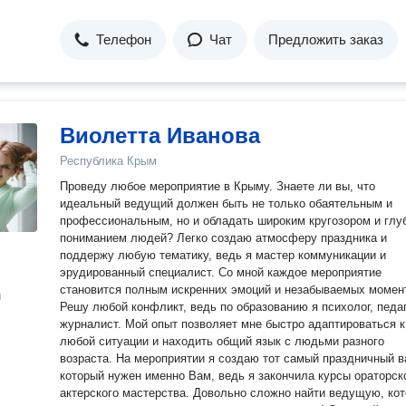
Телефон
Чат
Предложить заказ
Виолетта Иванова
Республика Крым
Проведу любое мероприятие в Крыму. Знаете ли вы, что
идеальный ведущий должен быть не только обаятельным и
профессиональным, но и обладать широким кругозором и глу
пониманием людей? Легко создаю атмосферу праздника и
поддержу любую тематику, ведь я мастер коммуникации и
эрудированный специалист. Со мной каждое мероприятие
становится полным искренних эмоций и незабываемых момен
н
Решу любой конфликт, ведь по образованию я психолог, педаг
журналист. Мой опыт позволяет мне быстро адаптироваться к
любой ситуации и находить общий язык с людьми разного
возраста. На мероприятии я создаю тот самый праздничный вайб,
который нужен именно Вам, ведь я закончила курсы ораторск
актерского мастерства. Довольно сложно найти ведущую, которая